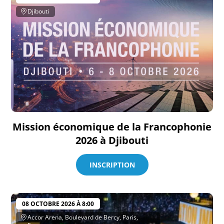
Djibouti
Mission économique de la Francophonie
2026 à Djibouti
INSCRIPTION
08 OCTOBRE 2026 À 8:00
Accor Arena, Boulevard de Bercy, Paris,