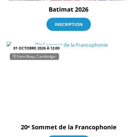
Batimat 2026
INSCRIPTION
01 OCTOBRE 2026 À 12:00
Siem Reap, Cambodge
20ᵉ Sommet de la Francophonie