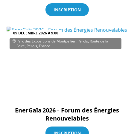
INSCRIPTION
09 DÉCEMBRE 2026 À 9:00
Parc des Expositions de Montpellier, Pérols, Route de la
Foire, Pérols, France
EnerGaïa 2026 – Forum des Énergies
Renouvelables
INSCRIPTION