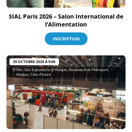
SIAL Paris 2026 – Salon International de
l’Alimentation
INSCRIPTION
29 OCTOBRE 2026 À 9:00
Parc Des Expositions D'Abidjan, Boulevard de l'Aéroport,
Abidjan, Côte d'Ivoire