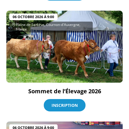
06 OCTOBRE 2026 À 9:00
Plaine de Sarliève, Cournon-d'Auvergne,
France
Sommet de l’Élevage 2026
INSCRIPTION
06 OCTOBRE 2026 À 9:00