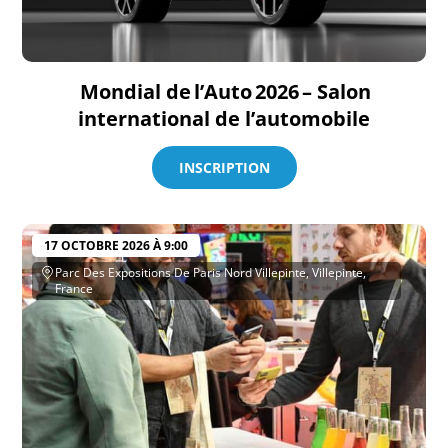
Mondial de l’Auto 2026 – Salon
international de l’automobile
INSCRIPTION
17 OCTOBRE 2026 À 9:00
Parc Des Expositions De Paris Nord Villepinte, Villepinte,
France