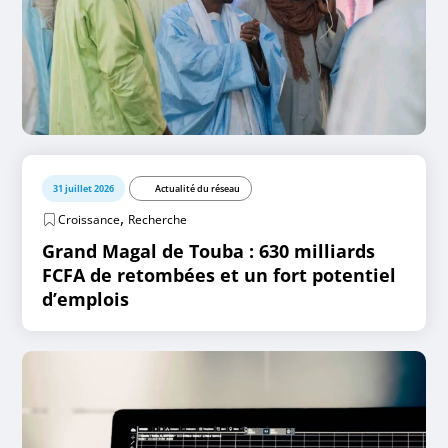
31 juillet 2026
Actualité du réseau
,
Croissance
Recherche
Grand Magal de Touba : 630 milliards
FCFA de retombées et un fort potentiel
d’emplois