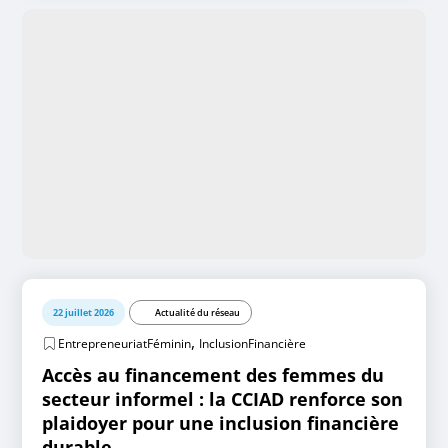
22 juillet 2026
Actualité du réseau
,
EntrepreneuriatFéminin
InclusionFinancière
Accès au financement des femmes du
secteur informel : la CCIAD renforce son
plaidoyer pour une inclusion financière
durable