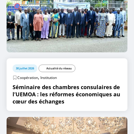
30 juillet 2026
Actualité du réseau
,
Coopération
Institution
Séminaire des chambres consulaires de
l’UEMOA : les réformes économiques au
cœur des échanges