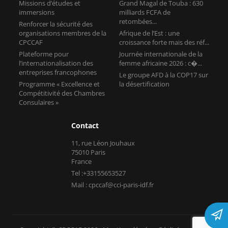
Missions d’études et
Grand Magal de Touba : 630
immersions
milliards FCFA de
retombées...
Renforcer la sécurité des
organisations membres de la
Afrique de l’Est : une
CPCCAF
croissance forte mais des réf...
Plateforme pour
Journée internationale de la
l’internationalisation des
femme africaine 2026 : c�...
entreprises francophones
Le groupe AFD à la COP17 sur
Programme « Excellence et
la désertification
Compétitivité des Chambres
Consulaires »
Contact
11, rue Léon Jouhaux
75010 Paris
France
Tel :+33155653527
Mail : cpccaf@cci-paris-idf.fr