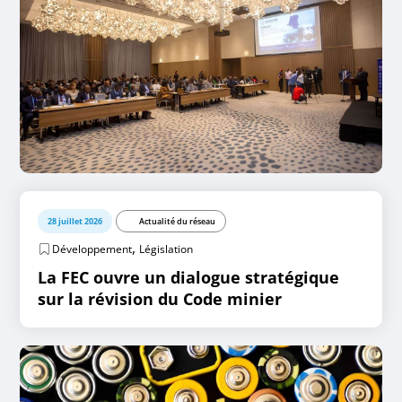
28 juillet 2026
Actualité du réseau
,
Développement
Législation
La FEC ouvre un dialogue stratégique
sur la révision du Code minier