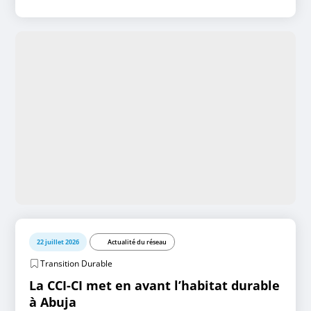
22 juillet 2026
Actualité du réseau
Transition Durable
La CCI-CI met en avant l’habitat durable
à Abuja