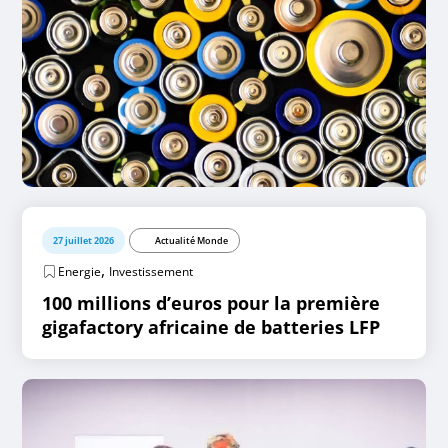
27 juillet 2026
Actualité Monde
,
Energie
Investissement
100 millions d’euros pour la première
gigafactory africaine de batteries LFP