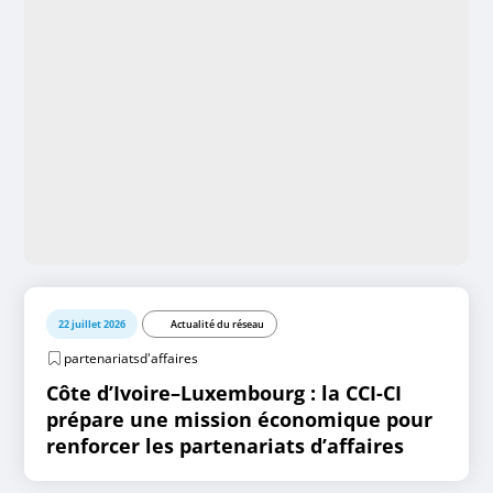
22 juillet 2026
Actualité du réseau
partenariatsd'affaires
Côte d’Ivoire–Luxembourg : la CCI-CI
prépare une mission économique pour
renforcer les partenariats d’affaires