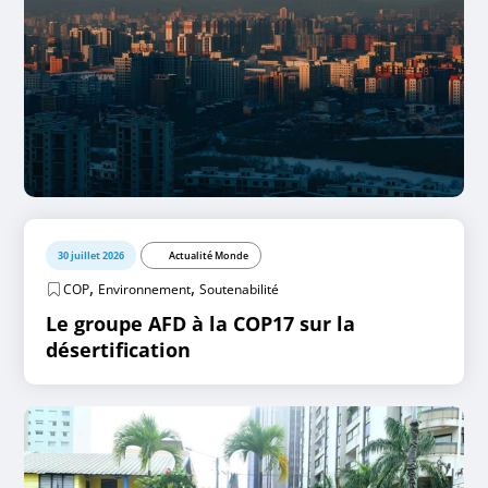
30 juillet 2026
Actualité Monde
,
,
COP
Environnement
Soutenabilité
Le groupe AFD à la COP17 sur la
désertification