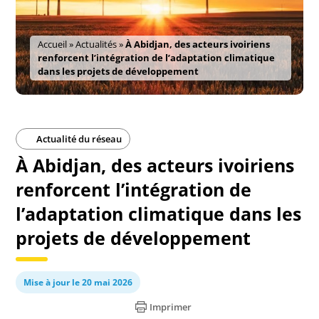
Accueil
»
Actualités
»
À Abidjan, des acteurs ivoiriens
renforcent l’intégration de l’adaptation climatique
dans les projets de développement
Actualité du réseau
À Abidjan, des acteurs ivoiriens
renforcent l’intégration de
l’adaptation climatique dans les
projets de développement
Mise à jour le 20 mai 2026
Imprimer