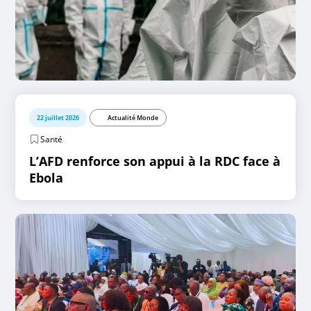
22 juillet 2026
Actualité Monde
Santé
L’AFD renforce son appui à la RDC face à
Ebola