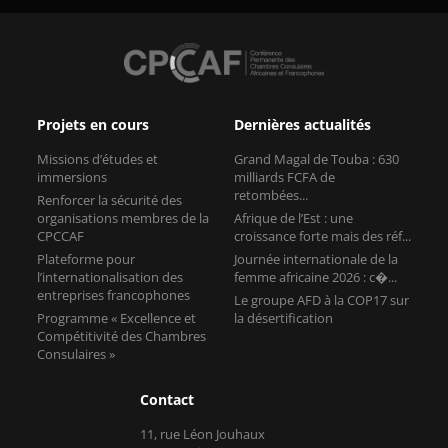
Projets en cours
Dernières actualités
Missions d’études et
Grand Magal de Touba : 630
immersions
milliards FCFA de
retombées...
Renforcer la sécurité des
organisations membres de la
Afrique de l’Est : une
CPCCAF
croissance forte mais des réf...
Plateforme pour
Journée internationale de la
l’internationalisation des
femme africaine 2026 : c�...
entreprises francophones
Le groupe AFD à la COP17 sur
Programme « Excellence et
la désertification
Compétitivité des Chambres
Consulaires »
Contact
11, rue Léon Jouhaux