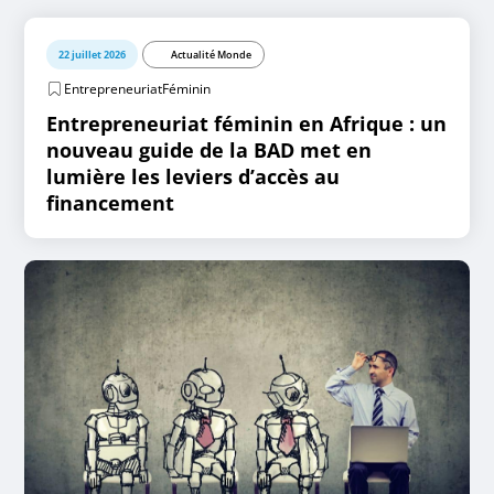
22 juillet 2026
Actualité Monde
EntrepreneuriatFéminin
Entrepreneuriat féminin en Afrique : un
nouveau guide de la BAD met en
lumière les leviers d’accès au
financement