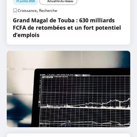
31 juillet 2026
Actualité du réseau
,
Croissance
Recherche
Grand Magal de Touba : 630 milliards
FCFA de retombées et un fort potentiel
d’emplois