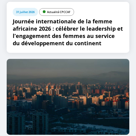
31 juillet 2026
Actualité CPCCAF
Journée internationale de la femme
africaine 2026 : célébrer le leadership et
l’engagement des femmes au service
du développement du continent