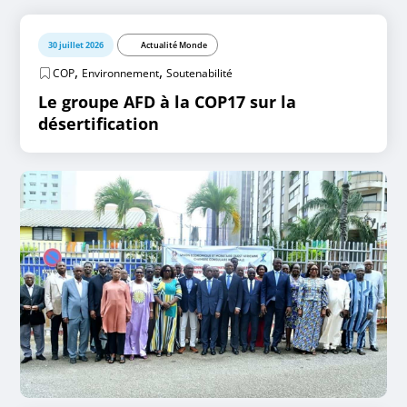
30 juillet 2026
Actualité Monde
,
,
COP
Environnement
Soutenabilité
Le groupe AFD à la COP17 sur la
désertification