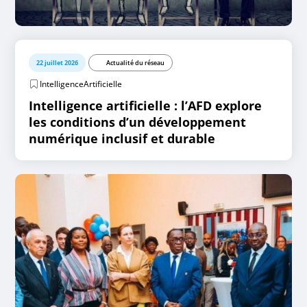
22 juillet 2026
Actualité du réseau
IntelligenceArtificielle
Intelligence artificielle : l’AFD explore
les conditions d’un développement
numérique inclusif et durable