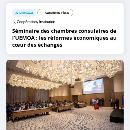
30 juillet 2026
Actualité du réseau
,
Coopération
Institution
Séminaire des chambres consulaires de
l’UEMOA : les réformes économiques au
cœur des échanges