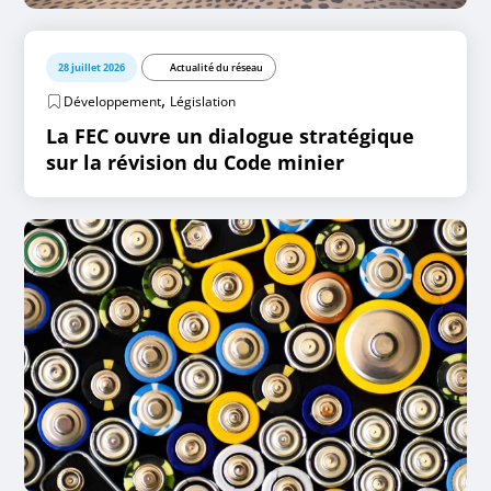
28 juillet 2026
Actualité du réseau
,
Développement
Législation
La FEC ouvre un dialogue stratégique
sur la révision du Code minier