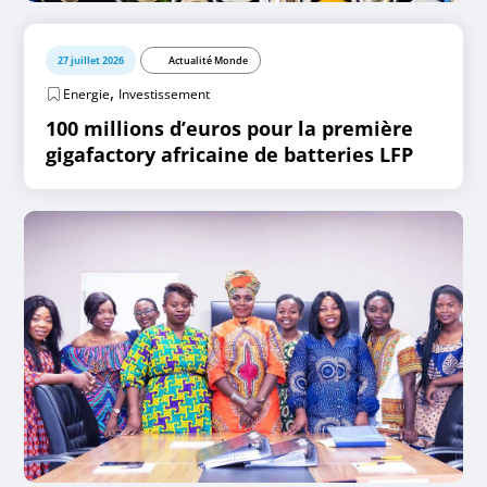
27 juillet 2026
Actualité Monde
,
Energie
Investissement
100 millions d’euros pour la première
gigafactory africaine de batteries LFP