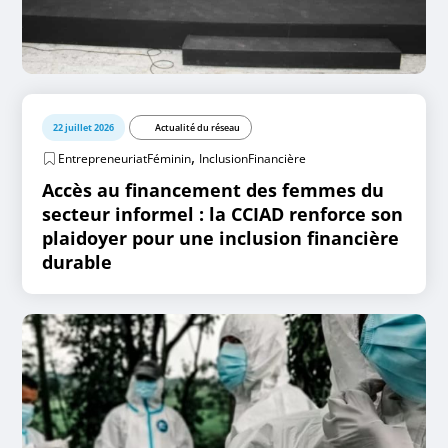
22 juillet 2026
Actualité du réseau
,
EntrepreneuriatFéminin
InclusionFinancière
Accès au financement des femmes du
secteur informel : la CCIAD renforce son
plaidoyer pour une inclusion financière
durable