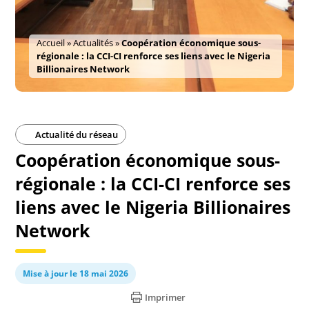
Accueil
»
Actualités
»
Coopération économique sous-
régionale : la CCI-CI renforce ses liens avec le Nigeria
Billionaires Network
Actualité du réseau
Coopération économique sous-
régionale : la CCI-CI renforce ses
liens avec le Nigeria Billionaires
Network
Mise à jour le 18 mai 2026
Imprimer