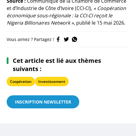
Source :
Communiqué de la Chambre de Commerce
et d’Industrie de Côte d’Ivoire (CCI-CI),
« Coopération
économique sous-régionale : la CCI-CI reçoit le
Nigeria Billionaires Network »
, publié le 15 mai 2026.
Vous aimez ? Partagez !
Cet article est lié aux thèmes
suivants :
Coopération
Investissement
INSCRIPTION NEWSLETTER