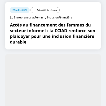
22 juillet 2026
Actualité du réseau
,
EntrepreneuriatFéminin
InclusionFinancière
Accès au financement des femmes du
secteur informel : la CCIAD renforce son
plaidoyer pour une inclusion financière
durable