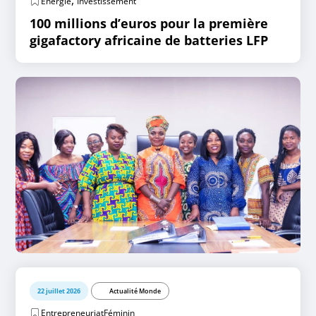
,
Energie
Investissement
100 millions d’euros pour la première
gigafactory africaine de batteries LFP
22 juillet 2026
Actualité Monde
EntrepreneuriatFéminin