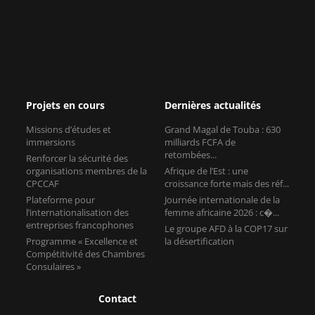
Projets en cours
Dernières actualités
Missions d’études et
Grand Magal de Touba : 630
immersions
milliards FCFA de
retombées...
Renforcer la sécurité des
organisations membres de la
Afrique de l’Est : une
CPCCAF
croissance forte mais des réf...
Plateforme pour
Journée internationale de la
l’internationalisation des
femme africaine 2026 : c�...
entreprises francophones
Le groupe AFD à la COP17 sur
Programme « Excellence et
la désertification
Compétitivité des Chambres
Consulaires »
Contact