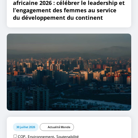
africaine 2026 : célébrer le leadership et
l’engagement des femmes au service
du développement du continent
30 juillet 2026
Actualité Monde
,
,
COP
Environnement
Soutenabilité