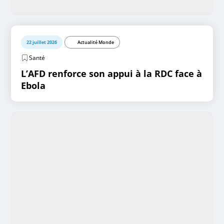
22 juillet 2026
Actualité Monde
Santé
L’AFD renforce son appui à la RDC face à
Ebola