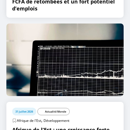
FCFA de retombées et un fort potentiel
d’emplois
31 juillet 2026
Actualité Monde
,
Afrique de l'Est
Développement
Afrique de l’Est : une croissance forte