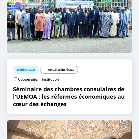
30 juillet 2026
Actualité du réseau
,
Coopération
Institution
Séminaire des chambres consulaires de
l’UEMOA : les réformes économiques au
cœur des échanges