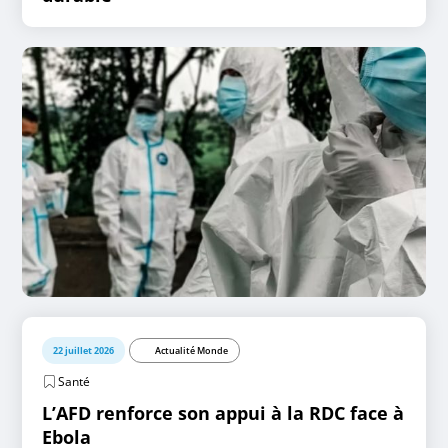
22 juillet 2026
Actualité Monde
Santé
L’AFD renforce son appui à la RDC face à
Ebola