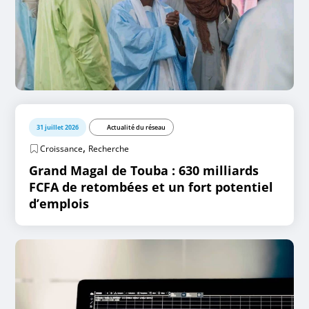
31 juillet 2026
Actualité du réseau
,
Croissance
Recherche
Grand Magal de Touba : 630 milliards
FCFA de retombées et un fort potentiel
d’emplois