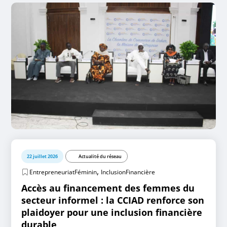
22 juillet 2026
Actualité du réseau
,
EntrepreneuriatFéminin
InclusionFinancière
Accès au financement des femmes du
secteur informel : la CCIAD renforce son
plaidoyer pour une inclusion financière
durable