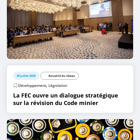
28 juillet 2026
Actualité du réseau
,
Développement
Législation
La FEC ouvre un dialogue stratégique
sur la révision du Code minier