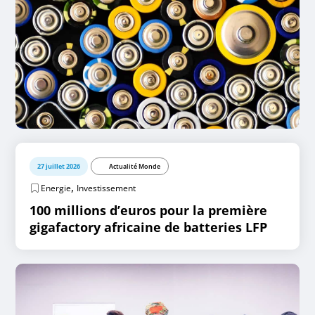
27 juillet 2026
Actualité Monde
,
Energie
Investissement
100 millions d’euros pour la première
gigafactory africaine de batteries LFP