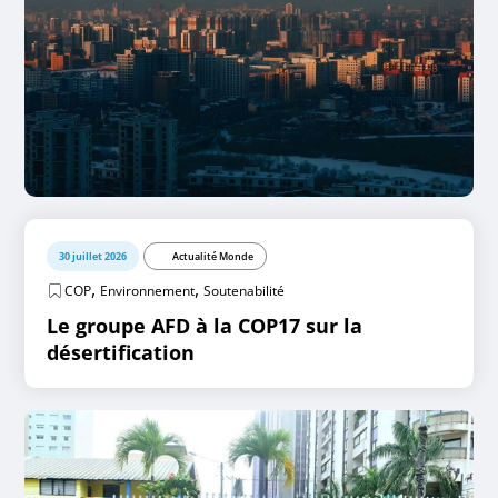
30 juillet 2026
Actualité Monde
,
,
COP
Environnement
Soutenabilité
Le groupe AFD à la COP17 sur la
désertification