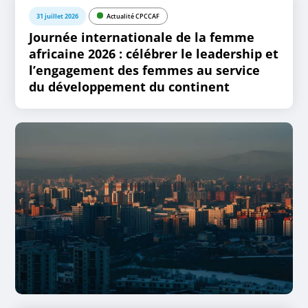
31 juillet 2026
Actualité CPCCAF
Journée internationale de la femme
africaine 2026 : célébrer le leadership et
l’engagement des femmes au service
du développement du continent