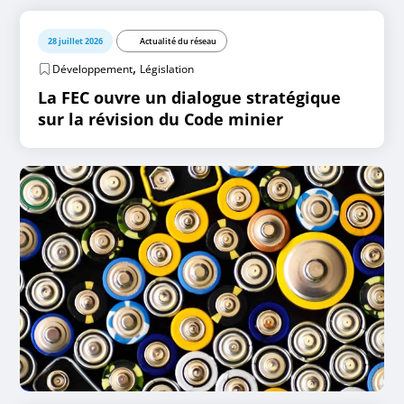
28 juillet 2026
Actualité du réseau
,
Développement
Législation
La FEC ouvre un dialogue stratégique
sur la révision du Code minier