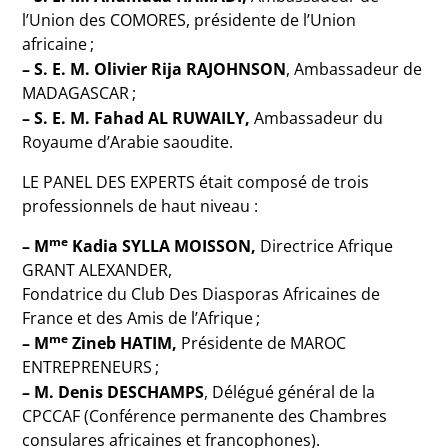
l’Union des COMORES, présidente de l’Union
africaine
;
– S. E. M. Olivier Rija RAJOHNSON
, Ambassadeur de
MADAGASCAR
;
– S. E. M. Fahad AL RUWAILY,
Ambassadeur du
Royaume d’Arabie saoudite.
LE PANEL DES EXPERTS était composé de trois
professionnels de haut niveau :
me
– M
Kadia SYLLA MOISSON,
Directrice Afrique
GRANT ALEXANDER,
Fondatrice du Club Des Diasporas Africaines de
France et des Amis de l’Afrique
;
me
– M
Zineb HATIM,
Présidente de MAROC
ENTREPRENEURS
;
– M. Denis DESCHAMPS
, Délégué général de la
CPCCAF (Conférence permanente des Chambres
consulares africaines et francophones).