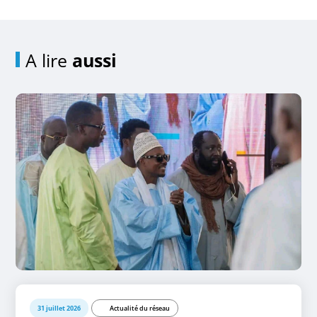
A lire
aussi
31 juillet 2026
Actualité du réseau