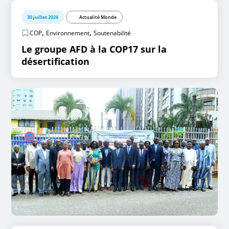
30 juillet 2026
Actualité Monde
,
,
COP
Environnement
Soutenabilité
Le groupe AFD à la COP17 sur la
désertification