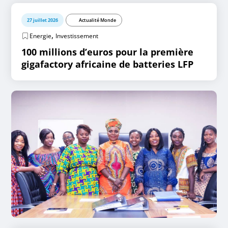
27 juillet 2026
Actualité Monde
,
Energie
Investissement
100 millions d’euros pour la première
gigafactory africaine de batteries LFP