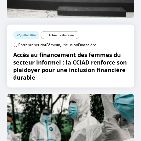
22 juillet 2026
Actualité du réseau
,
EntrepreneuriatFéminin
InclusionFinancière
Accès au financement des femmes du
secteur informel : la CCIAD renforce son
plaidoyer pour une inclusion financière
durable