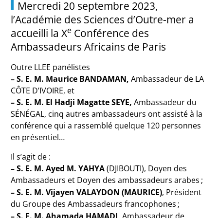
Mercredi 20 septembre 2023,
l’Académie des Sciences d’Outre-mer a
e
accueilli la X
Conférence des
Ambassadeurs Africains de Paris
Outre LLEE panélistes
– S. E. M. Maurice BANDAMAN,
Ambassadeur de LA
CÔTE D’IVOIRE, et
– S. E. M. El Hadji Magatte SEYE,
Ambassadeur du
SÉNÉGAL, cinq autres ambassadeurs ont assisté à la
conférence qui a rassemblé quelque 120 personnes
en présentiel…
Il s’agit de :
– S. E. M. Ayed M. YAHYA
(DJIBOUTI), Doyen des
Ambassadeurs et Doyen des ambassadeurs arabes
;
– S. E. M. Vijayen VALAYDON (MAURICE)
, Président
du Groupe des Ambassadeurs francophones
;
– S. E. M. Ahamada HAMADI,
Ambassadeur de