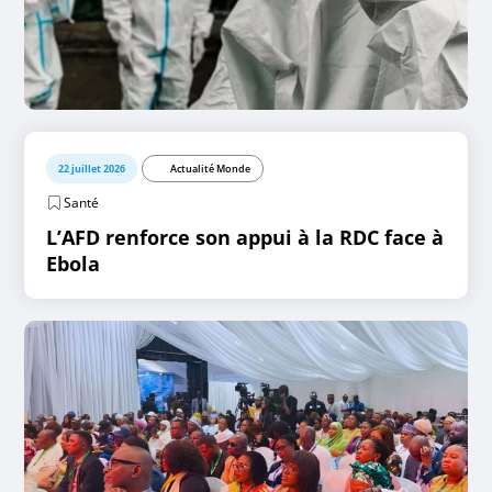
22 juillet 2026
Actualité Monde
Santé
L’AFD renforce son appui à la RDC face à
Ebola