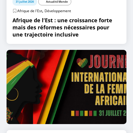
31 juillet 2026
Actualité Monde
,
Afrique de l'Est
Développement
Afrique de l’Est : une croissance forte
mais des réformes nécessaires pour
une trajectoire inclusive