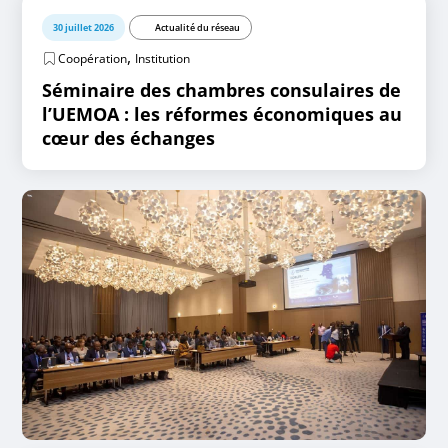
30 juillet 2026
Actualité du réseau
,
Coopération
Institution
Séminaire des chambres consulaires de
l’UEMOA : les réformes économiques au
cœur des échanges