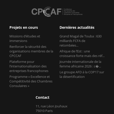
Projets en cours
Dernières actualités
Missions d’études et
Grand Magal de Touba : 630
immersions
milliards FCFA de
retombées...
Renforcer la sécurité des
organisations membres de la
Afrique de l’Est : une
CPCCAF
croissance forte mais des réf...
Plateforme pour
Journée internationale de la
l’internationalisation des
femme africaine 2026 : c�...
entreprises francophones
Le groupe AFD à la COP17 sur
Programme « Excellence et
la désertification
Compétitivité des Chambres
Consulaires »
Contact
11, rue Léon Jouhaux
75010 Paris