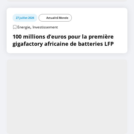
27 juillet 2026
Actualité Monde
,
Energie
Investissement
100 millions d’euros pour la première
gigafactory africaine de batteries LFP