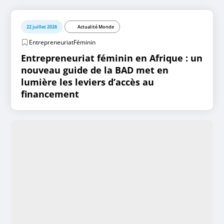
22 juillet 2026
Actualité Monde
EntrepreneuriatFéminin
Entrepreneuriat féminin en Afrique : un
nouveau guide de la BAD met en
lumière les leviers d’accès au
financement