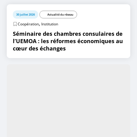
30 juillet 2026
Actualité du réseau
,
Coopération
Institution
Séminaire des chambres consulaires de
l’UEMOA : les réformes économiques au
cœur des échanges