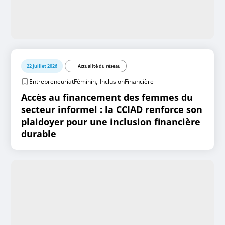
22 juillet 2026
Actualité du réseau
,
EntrepreneuriatFéminin
InclusionFinancière
Accès au financement des femmes du
secteur informel : la CCIAD renforce son
plaidoyer pour une inclusion financière
durable