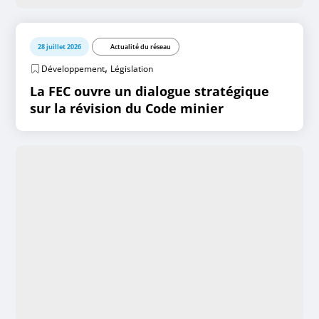
28 juillet 2026
Actualité du réseau
,
Développement
Législation
La FEC ouvre un dialogue stratégique
sur la révision du Code minier