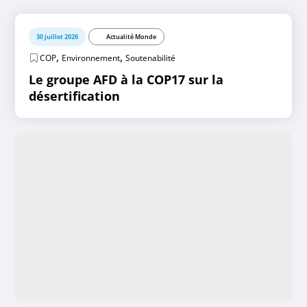
30 juillet 2026
Actualité Monde
,
,
COP
Environnement
Soutenabilité
Le groupe AFD à la COP17 sur la
désertification