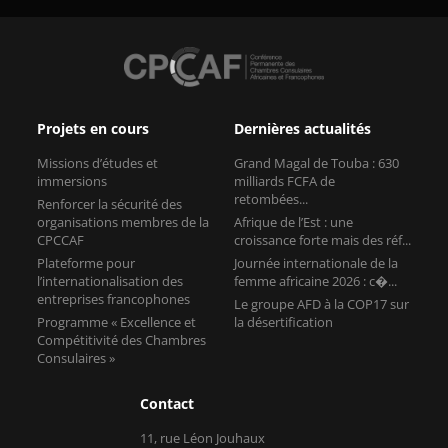
Projets en cours
Dernières actualités
Missions d’études et
Grand Magal de Touba : 630
immersions
milliards FCFA de
retombées...
Renforcer la sécurité des
organisations membres de la
Afrique de l’Est : une
CPCCAF
croissance forte mais des réf...
Plateforme pour
Journée internationale de la
l’internationalisation des
femme africaine 2026 : c�...
entreprises francophones
Le groupe AFD à la COP17 sur
Programme « Excellence et
la désertification
Compétitivité des Chambres
Consulaires »
Contact
11, rue Léon Jouhaux