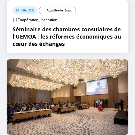
30 juillet 2026
Actualité du réseau
,
Coopération
Institution
Séminaire des chambres consulaires de
l’UEMOA : les réformes économiques au
cœur des échanges