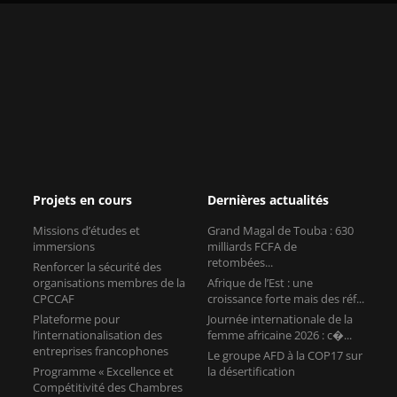
Projets en cours
Dernières actualités
Missions d’études et
Grand Magal de Touba : 630
immersions
milliards FCFA de
retombées...
Renforcer la sécurité des
organisations membres de la
Afrique de l’Est : une
CPCCAF
croissance forte mais des réf...
Plateforme pour
Journée internationale de la
l’internationalisation des
femme africaine 2026 : c�...
entreprises francophones
Le groupe AFD à la COP17 sur
Programme « Excellence et
la désertification
Compétitivité des Chambres