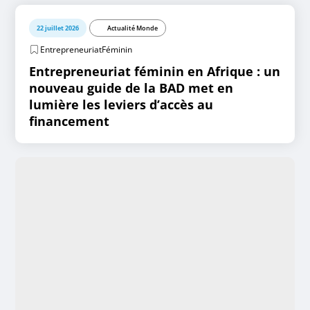
22 juillet 2026
Actualité Monde
EntrepreneuriatFéminin
Entrepreneuriat féminin en Afrique : un
nouveau guide de la BAD met en
lumière les leviers d’accès au
financement