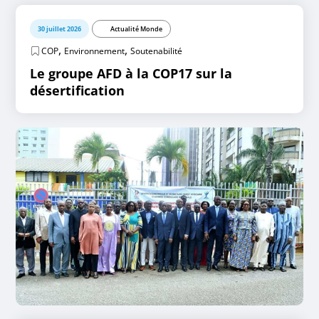
30 juillet 2026
Actualité Monde
,
,
COP
Environnement
Soutenabilité
Le groupe AFD à la COP17 sur la
désertification