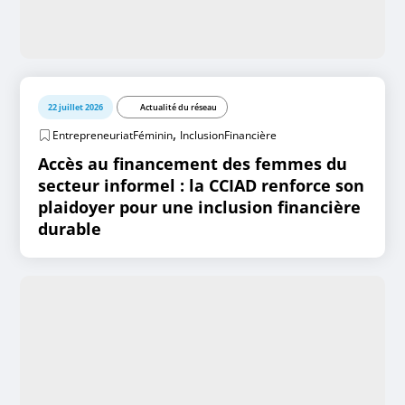
22 juillet 2026
Actualité du réseau
,
EntrepreneuriatFéminin
InclusionFinancière
Accès au financement des femmes du
secteur informel : la CCIAD renforce son
plaidoyer pour une inclusion financière
durable