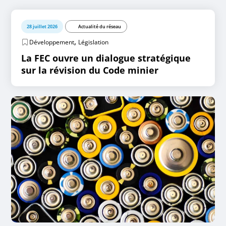
28 juillet 2026
Actualité du réseau
,
Développement
Législation
La FEC ouvre un dialogue stratégique
sur la révision du Code minier