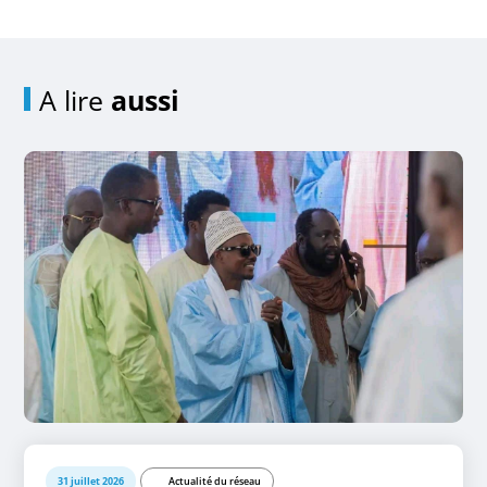
A lire
aussi
31 juillet 2026
Actualité du réseau