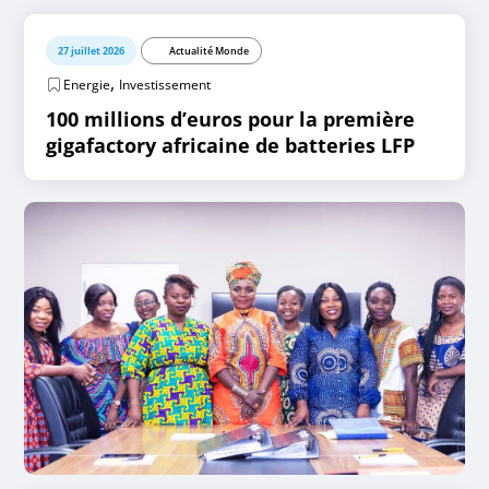
27 juillet 2026
Actualité Monde
,
Energie
Investissement
100 millions d’euros pour la première
gigafactory africaine de batteries LFP