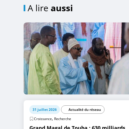
A lire
aussi
31 juillet 2026
Actualité du réseau
,
Croissance
Recherche
Grand Magal de Touba : 630 milliards