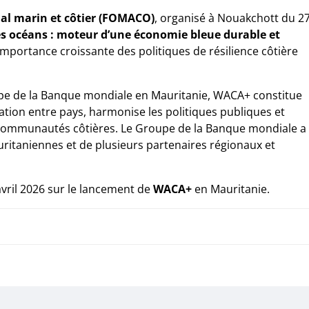
al marin et côtier (FOMACO)
, organisé à Nouakchott du 2
es océans : moteur d’une économie bleue durable et
’importance croissante des politiques de résilience côtière
upe de la Banque mondiale en Mauritanie, WACA+ constitue
ation entre pays, harmonise les politiques publiques et
 communautés côtières. Le Groupe de la Banque mondiale a
ritaniennes et de plusieurs partenaires régionaux et
ril 2026 sur le lancement de
WACA+
en Mauritanie.