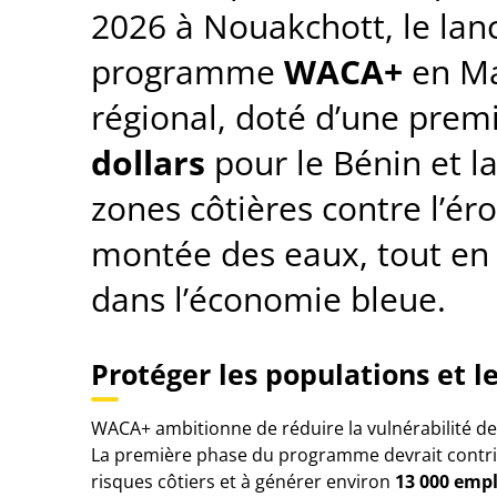
2026 à Nouakchott, le la
programme
WACA+
en Ma
régional, doté d’une pre
dollars
pour le Bénin et la
zones côtières contre l’éro
montée des eaux, tout en 
dans l’économie bleue.
Protéger les populations et 
WACA+ ambitionne de réduire la vulnérabilité de
La première phase du programme devrait contr
risques côtiers et à générer environ
13 000 empl