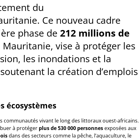
ncement du
uritanie. Ce nouveau cadre
mière phase de
212 millions de
 Mauritanie, vise à protéger les
sion, les inondations et la
soutenant la création d’emplois
les écosystèmes
s communautés vivant le long des littoraux ouest-africains.
ibuer à protéger
plus de 530 000 personnes
exposées aux
ois
dans des secteurs comme la pêche, l’aquaculture, le