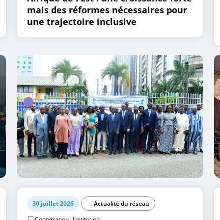
mais des réformes nécessaires pour
une trajectoire inclusive
30 juillet 2026
Actualité du réseau
,
Coopération
Institution