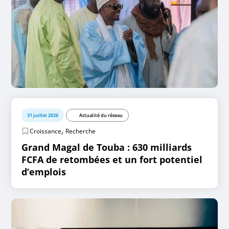
31 juillet 2026
Actualité du réseau
,
Croissance
Recherche
Grand Magal de Touba : 630 milliards
FCFA de retombées et un fort potentiel
d’emplois