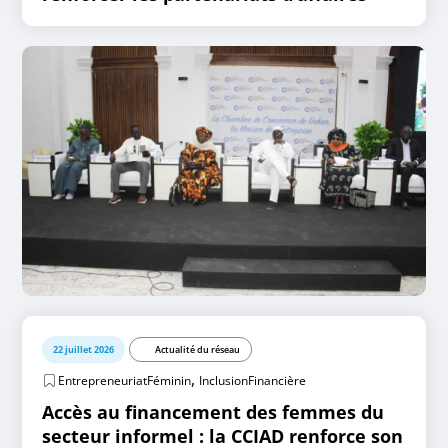
22 juillet 2026
Actualité du réseau
,
EntrepreneuriatFéminin
InclusionFinancière
Accès au financement des femmes du
secteur informel : la CCIAD renforce son