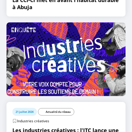
La CCI-CI met en avant l’habitat durable
à Abuja
21 juillet 2026
Actualité du réseau
Industries créatives
Les industries créatives : l’ITC lance une