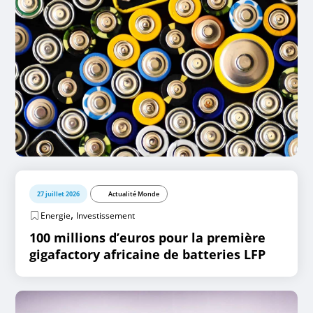
27 juillet 2026
Actualité Monde
,
Energie
Investissement
100 millions d’euros pour la première
gigafactory africaine de batteries LFP