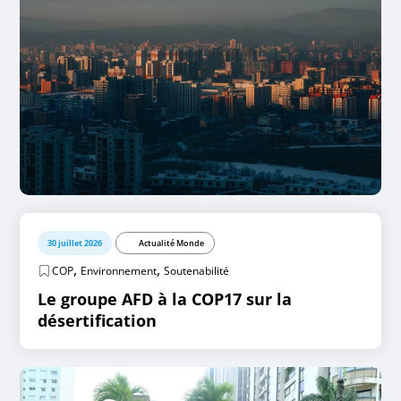
30 juillet 2026
Actualité Monde
,
,
COP
Environnement
Soutenabilité
Le groupe AFD à la COP17 sur la
désertification