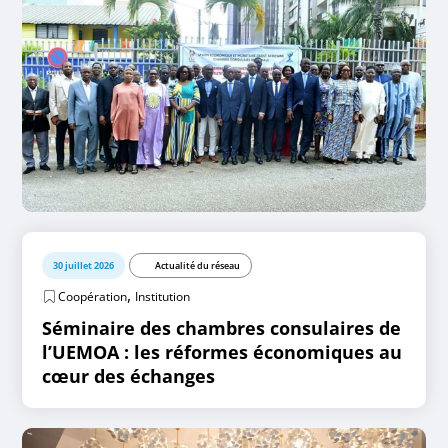
30 juillet 2026
Actualité du réseau
,
Coopération
Institution
Séminaire des chambres consulaires de
l’UEMOA : les réformes économiques au
cœur des échanges