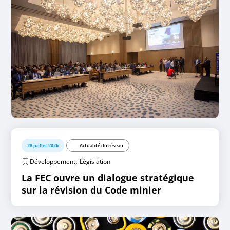
28 juillet 2026
Actualité du réseau
,
Développement
Législation
La FEC ouvre un dialogue stratégique
sur la révision du Code minier