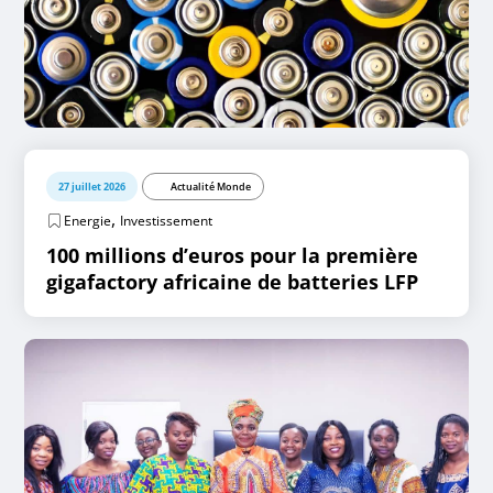
27 juillet 2026
Actualité Monde
,
Energie
Investissement
100 millions d’euros pour la première
gigafactory africaine de batteries LFP