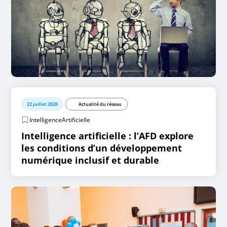
22 juillet 2026
Actualité du réseau
IntelligenceArtificielle
Intelligence artificielle : l’AFD explore
les conditions d’un développement
numérique inclusif et durable