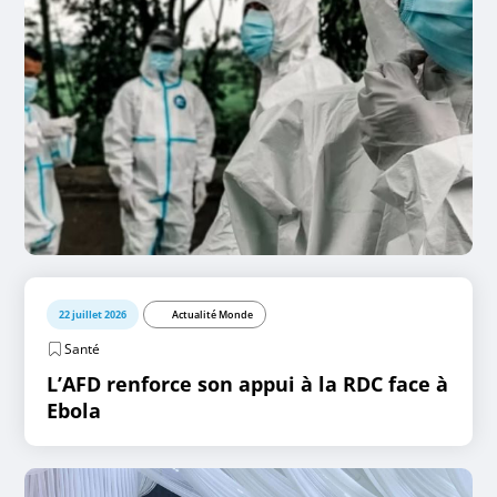
22 juillet 2026
Actualité Monde
Santé
L’AFD renforce son appui à la RDC face à
Ebola