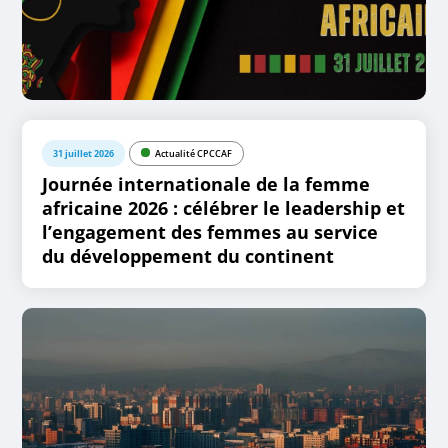
31 juillet 2026
Actualité CPCCAF
Journée internationale de la femme
africaine 2026 : célébrer le leadership et
l’engagement des femmes au service
du développement du continent