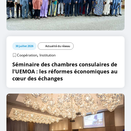
30 juillet 2026
Actualité du réseau
,
Coopération
Institution
Séminaire des chambres consulaires de
l’UEMOA : les réformes économiques au
cœur des échanges