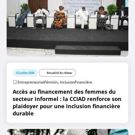
22 juillet 2026
Actualité du réseau
,
EntrepreneuriatFéminin
InclusionFinancière
Accès au financement des femmes du
secteur informel : la CCIAD renforce son
plaidoyer pour une inclusion financière
durable