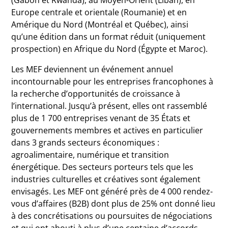
(Gabon et Rwanda), au Moyen-Orient (Liban), en
Europe centrale et orientale (Roumanie) et en
Amérique du Nord (Montréal et Québec), ainsi
qu’une édition dans un format réduit (uniquement
prospection) en Afrique du Nord (Égypte et Maroc).
Les MEF deviennent un événement annuel
incontournable pour les entreprises francophones à
la recherche d’opportunités de croissance à
l’international. Jusqu’à présent, elles ont rassemblé
plus de 1 700 entreprises venant de 35 États et
gouvernements membres et actives en particulier
dans 3 grands secteurs économiques :
agroalimentaire, numérique et transition
énergétique. Des secteurs porteurs tels que les
industries culturelles et créatives sont également
envisagés. Les MEF ont généré près de 4 000 rendez-
vous d’affaires (B2B) dont plus de 25% ont donné lieu
à des concrétisations ou poursuites de négociations