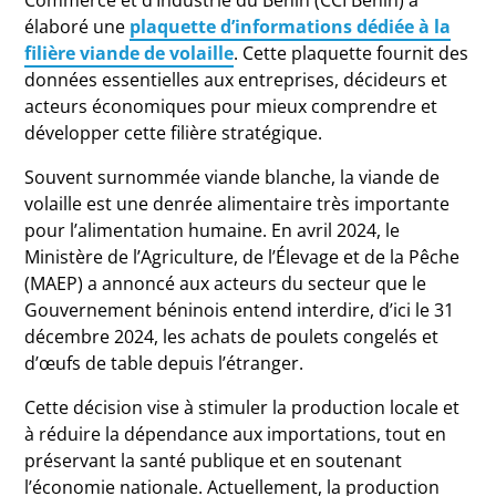
Commerce et d’Industrie du Bénin (CCI Bénin) a
élaboré une
plaquette d’informations dédiée à la
filière viande de volaille
. Cette plaquette fournit des
données essentielles aux entreprises, décideurs et
acteurs économiques pour mieux comprendre et
développer cette filière stratégique.
Souvent surnommée viande blanche, la viande de
volaille est une denrée alimentaire très importante
pour l’alimentation humaine. En avril 2024, le
Ministère de l’Agriculture, de l’Élevage et de la Pêche
(MAEP) a annoncé aux acteurs du secteur que le
Gouvernement béninois entend interdire, d’ici le 31
décembre 2024, les achats de poulets congelés et
d’œufs de table depuis l’étranger.
Cette décision vise à stimuler la production locale et
à réduire la dépendance aux importations, tout en
préservant la santé publique et en soutenant
l’économie nationale. Actuellement, la production