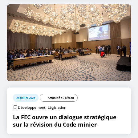
28 juillet 2026
Actualité du réseau
,
Développement
Législation
La FEC ouvre un dialogue stratégique
sur la révision du Code minier