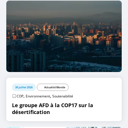
30 juillet 2026
Actualité Monde
,
,
COP
Environnement
Soutenabilité
Le groupe AFD à la COP17 sur la
désertification