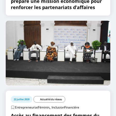
prépare une mission économique pour
renforcer les partenariats d’affaires
22 juillet 2026
Actualité du réseau
,
EntrepreneuriatFéminin
InclusionFinancière
Accès au financement des femmes du