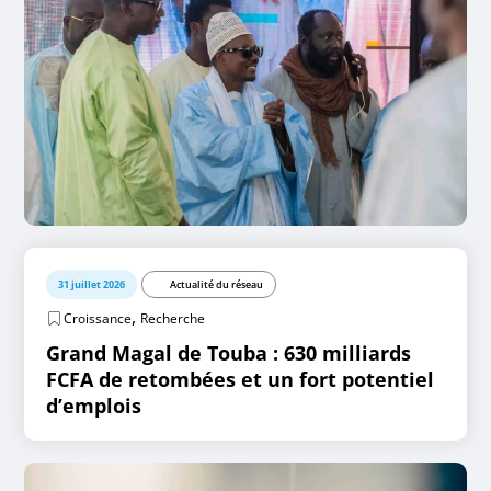
31 juillet 2026
Actualité du réseau
,
Croissance
Recherche
Grand Magal de Touba : 630 milliards
FCFA de retombées et un fort potentiel
d’emplois