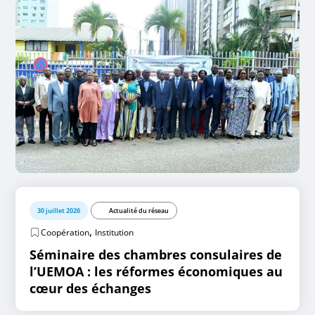
30 juillet 2026
Actualité du réseau
,
Coopération
Institution
Séminaire des chambres consulaires de
l’UEMOA : les réformes économiques au
cœur des échanges