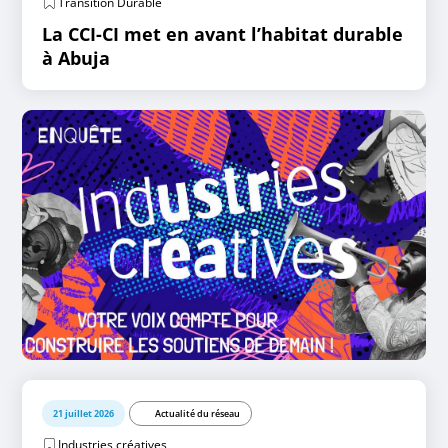
Transition Durable
La CCI-CI met en avant l’habitat durable
à Abuja
21 juillet 2026
Actualité du réseau
Industries créatives