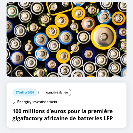
27 juillet 2026
Actualité Monde
,
Energie
Investissement
100 millions d’euros pour la première
gigafactory africaine de batteries LFP