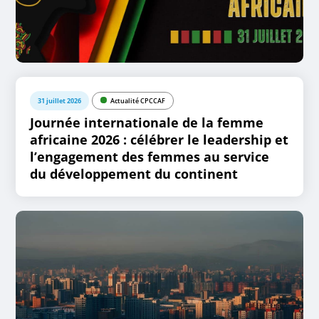
31 juillet 2026
Actualité CPCCAF
Journée internationale de la femme
africaine 2026 : célébrer le leadership et
l’engagement des femmes au service
du développement du continent