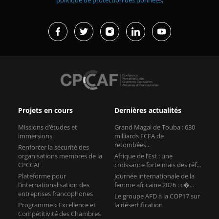
politique de protection des données
.
Projets en cours
Dernières actualités
Missions d’études et
Grand Magal de Touba : 630
immersions
milliards FCFA de
retombées...
Renforcer la sécurité des
organisations membres de la
Afrique de l’Est : une
CPCCAF
croissance forte mais des réf...
Plateforme pour
Journée internationale de la
l’internationalisation des
femme africaine 2026 : c�...
entreprises francophones
Le groupe AFD à la COP17 sur
Programme « Excellence et
la désertification
Compétitivité des Chambres