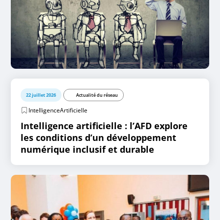
22 juillet 2026
Actualité du réseau
IntelligenceArtificielle
Intelligence artificielle : l’AFD explore
les conditions d’un développement
numérique inclusif et durable