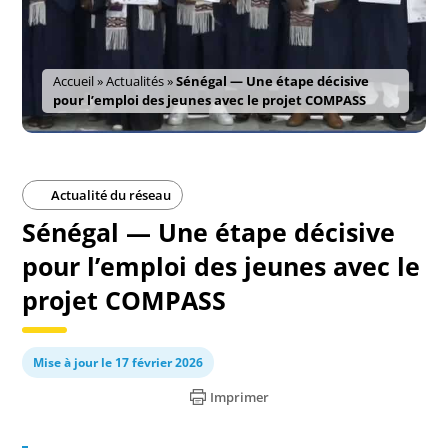
Accueil
»
Actualités
»
Sénégal — Une étape décisive
pour l’emploi des jeunes avec le projet COMPASS
Actualité du réseau
Sénégal — Une étape décisive
pour l’emploi des jeunes avec le
projet COMPASS
Mise à jour le 17 février 2026
Imprimer