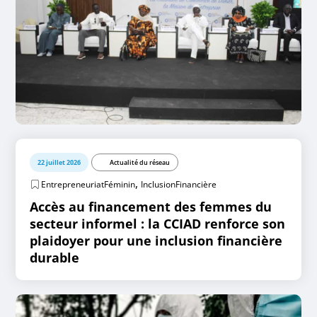
22 juillet 2026
Actualité du réseau
,
EntrepreneuriatFéminin
InclusionFinancière
Accès au financement des femmes du
secteur informel : la CCIAD renforce son
plaidoyer pour une inclusion financière
durable