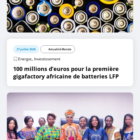
27 juillet 2026
Actualité Monde
,
Energie
Investissement
100 millions d’euros pour la première
gigafactory africaine de batteries LFP