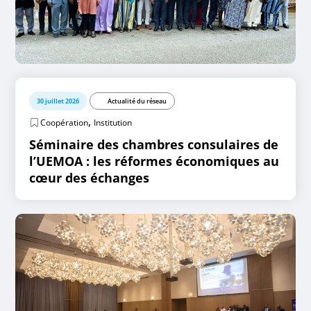
30 juillet 2026
Actualité du réseau
,
Coopération
Institution
Séminaire des chambres consulaires de
l’UEMOA : les réformes économiques au
cœur des échanges