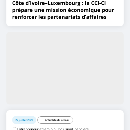
Côte d’Ivoire–Luxembourg : la CCI-CI
prépare une mission économique pour
renforcer les partenariats d’affaires
22 juillet 2026
Actualité du réseau
,
EntrepreneuriatFéminin
InclusionFinancière