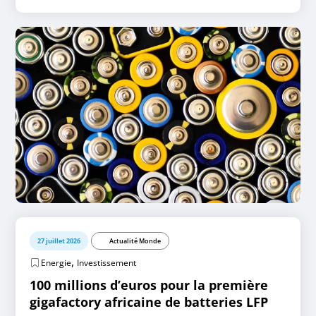
27 juillet 2026
Actualité Monde
,
Energie
Investissement
100 millions d’euros pour la première
gigafactory africaine de batteries LFP