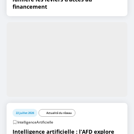
financement
22 juillet 2026
Actualité du réseau
IntelligenceArtificielle
Intelligence artificielle : l’AFD explore