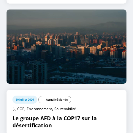
30 juillet 2026
Actualité Monde
,
,
COP
Environnement
Soutenabilité
Le groupe AFD à la COP17 sur la
désertification