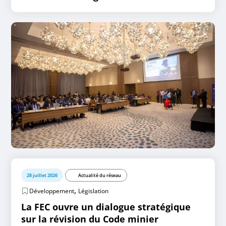
28 juillet 2026
Actualité du réseau
,
Développement
Législation
La FEC ouvre un dialogue stratégique
sur la révision du Code minier