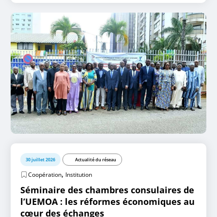
30 juillet 2026
Actualité du réseau
,
Coopération
Institution
Séminaire des chambres consulaires de
l’UEMOA : les réformes économiques au
cœur des échanges