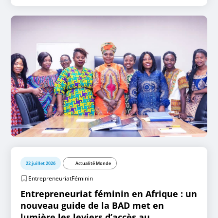
22 juillet 2026
Actualité Monde
EntrepreneuriatFéminin
Entrepreneuriat féminin en Afrique : un
nouveau guide de la BAD met en
lumière les leviers d’accès au