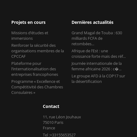
Projets en cours
Dernières actualités
Missions d’études et
Grand Magal de Touba : 630
immersions
milliards FCFA de
retombées...
Renforcer la sécurité des
organisations membres de la
Afrique de l’Est : une
CPCCAF
croissance forte mais des réf...
Plateforme pour
Journée internationale de la
l’internationalisation des
femme africaine 2026 : c�...
entreprises francophones
Le groupe AFD à la COP17 sur
Programme « Excellence et
la désertification
Compétitivité des Chambres
Consulaires »
Contact
11, rue Léon Jouhaux
75010 Paris
France
Tel :+33155653527