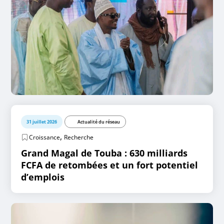
31 juillet 2026
Actualité du réseau
,
Croissance
Recherche
Grand Magal de Touba : 630 milliards
FCFA de retombées et un fort potentiel
d’emplois