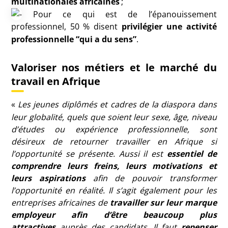
multinationales africaines
;
Pour ce qui est de l’épanouissement
professionnel, 50
% disent
privilégier une activité
professionnelle “qui a du sens”
.
Valoriser nos métiers et le marché du
travail en Afrique
«
Les jeunes diplômés et cadres de la diaspora dans
leur globalité, quels que soient leur sexe, âge, niveau
d’études ou expérience professionnelle, sont
désireux de retourner travailler en Afrique si
l’opportunité se présente. Aussi il est
essentiel de
comprendre leurs freins, leurs motivations et
leurs aspirations
afin de pouvoir transformer
l’opportunité en réalité. Il s’agit également pour les
entreprises africaines de
travailler sur leur marque
employeur afin d’être beaucoup plus
attractives
auprès des candidats. Il faut
repenser