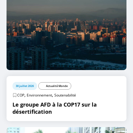
30 juillet 2026
Actualité Monde
,
,
COP
Environnement
Soutenabilité
Le groupe AFD à la COP17 sur la
désertification