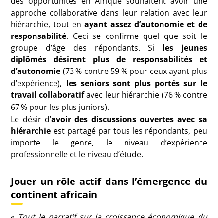
des opportunités en Afrique souhaitent avoir une
approche collaborative dans leur relation avec leur
hiérarchie, tout en
ayant assez d’autonomie et de
responsabilité
. Ceci se confirme quel que soit le
groupe d’âge des répondants. Si
les jeunes
diplômés désirent plus de responsabilités et
d’autonomie
(73
% contre 59
% pour ceux ayant plus
d’expérience),
les seniors sont plus portés sur le
travail collaboratif
avec leur hiérarchie (76
% contre
67
% pour les plus juniors).
Le désir d’
avoir des discussions ouvertes avec sa
hiérarchie
est partagé par tous les répondants, peu
importe le genre, le niveau d’expérience
professionnelle et le niveau d’étude.
Jouer un rôle actif dans l’émergence du
continent africain
«
Tout le narratif sur la croissance économique du