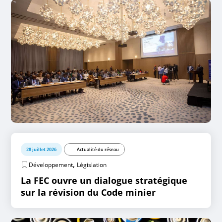
28 juillet 2026
Actualité du réseau
,
Développement
Législation
La FEC ouvre un dialogue stratégique
sur la révision du Code minier