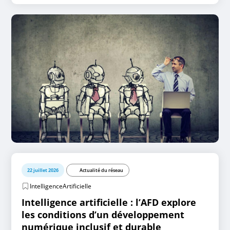
22 juillet 2026
Actualité du réseau
IntelligenceArtificielle
Intelligence artificielle : l’AFD explore
les conditions d’un développement
numérique inclusif et durable