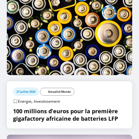
27 juillet 2026
Actualité Monde
,
Energie
Investissement
100 millions d’euros pour la première
gigafactory africaine de batteries LFP