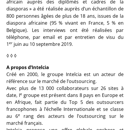
africain auprès des diplômés et cadres de la
diasporas
» a été réalisée auprès d’un échantillon de
800 personnes âgées de plus de 18 ans, issues de la
diaspora africaine (95
% vivant en France, 5
% en
Belgique). Les interviews ont été réalisées par
téléphone, par email et par entretien de visu du
er
1
juin au 10 septembre 2019.
◊ ◊ ◊
A propos d’Intelcia
Créé en 2000, le groupe Intelcia est un acteur de
référence sur le marché de l’outsourcing.
Avec plus de 13 000 collaborateurs sur 26 sites à
e
date, I
groupe est présent dans 8 pays en Europe et
en Afrique, fait partie du Top 5 des outsourcers
francophones à l’échelle Internationale et se classe
e
au 6
rang des acteurs de l’outsourcing sur le
marché français.
Intelcia propose une offre globale onshore et