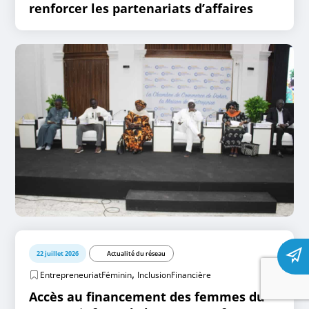
renforcer les partenariats d’affaires
22 juillet 2026
Actualité du réseau
,
EntrepreneuriatFéminin
InclusionFinancière
Accès au financement des femmes du