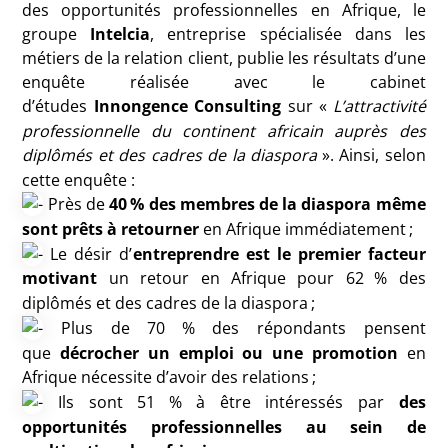
des opportunités professionnelles en Afrique, le
groupe
Intelcia
, entreprise spécialisée dans les
métiers de la relation client, publie les résultats d’une
enquête réalisée avec le cabinet
d’études
Innongence Consulting
sur «
L’attractivité
professionnelle du continent africain auprès des
diplômés et des cadres de la diaspora
». Ainsi, selon
cette enquête :
Près de
40
% des membres de la diaspora même
sont prêts à retourner
en Afrique immédiatement
;
Le désir d’
entreprendre est le premier facteur
motivant
un retour en Afrique pour 62
% des
diplômés et des cadres de la diaspora
;
Plus de 70
% des répondants pensent
que
décrocher un emploi ou une promotion
en
Afrique nécessite d’avoir des relations
;
Ils sont 51
% à être intéressés par
des
opportunités professionnelles au sein de