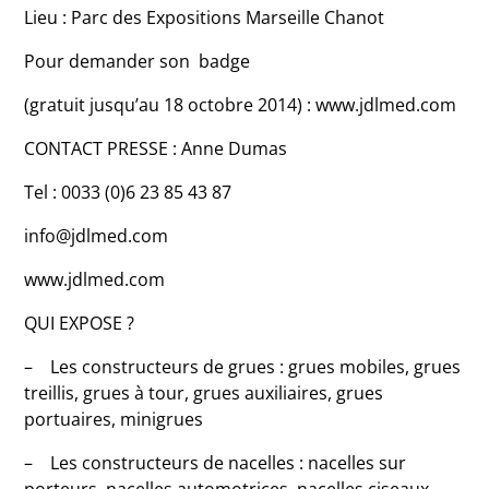
Lieu : Parc des Expositions Marseille Chanot
Pour demander son badge
(gratuit jusqu’au 18 octobre 2014) : www.jdlmed.com
CONTACT PRESSE : Anne Dumas
Tel : 0033 (0)6 23 85 43 87
info@jdlmed.com
www.jdlmed.com
QUI EXPOSE ?
– Les constructeurs de grues : grues mobiles, grues
treillis, grues à tour, grues auxiliaires, grues
portuaires, minigrues
– Les constructeurs de nacelles : nacelles sur
porteurs, nacelles automotrices, nacelles ciseaux,