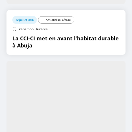
22 juillet 2026
Actualité du réseau
Transition Durable
La CCI-CI met en avant l’habitat durable
à Abuja