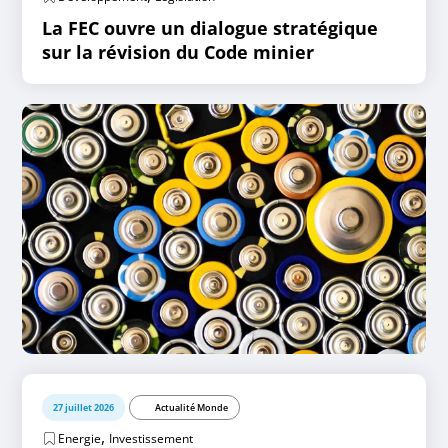
La FEC ouvre un dialogue stratégique
sur la révision du Code minier
27 juillet 2026
Actualité Monde
,
Energie
Investissement