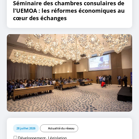
Séminaire des chambres consulaires de
l’UEMOA : les réformes économiques au
cœur des échanges
28 juillet 2026
Actualité du réseau
,
Développement
Législation