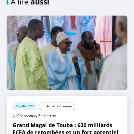
A lire
aussi
31 juillet 2026
Actualité du réseau
,
Croissance
Recherche
Grand Magal de Touba : 630 milliards
FCFA de retombées et un fort potentiel