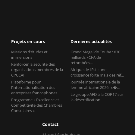
Projets en cours
Dernières actualités
Missions d’études et
Grand Magal de Touba : 630
immersions
milliards FCFA de
retombées...
Renforcer la sécurité des
organisations membres de la
Afrique de l’Est : une
CPCCAF
croissance forte mais des réf...
Plateforme pour
Journée internationale de la
l’internationalisation des
femme africaine 2026 : c�...
entreprises francophones
Le groupe AFD à la COP17 sur
Programme « Excellence et
la désertification
Compétitivité des Chambres
Consulaires »
Contact
11, rue Léon Jouhaux