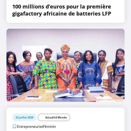
100 millions d’euros pour la première
gigafactory africaine de batteries LFP
22 juillet 2026
Actualité Monde
EntrepreneuriatFéminin