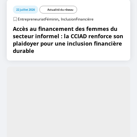
22 juillet 2026
Actualité du réseau
,
EntrepreneuriatFéminin
InclusionFinancière
Accès au financement des femmes du
secteur informel : la CCIAD renforce son
plaidoyer pour une inclusion financière
durable