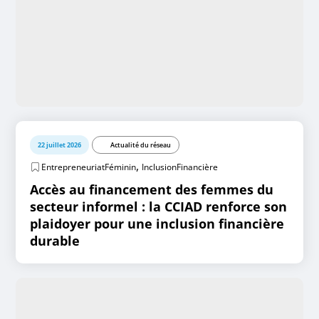
22 juillet 2026
Actualité du réseau
,
EntrepreneuriatFéminin
InclusionFinancière
Accès au financement des femmes du
secteur informel : la CCIAD renforce son
plaidoyer pour une inclusion financière
durable