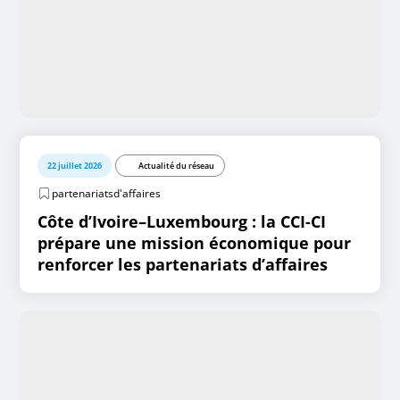
22 juillet 2026
Actualité du réseau
partenariatsd'affaires
Côte d’Ivoire–Luxembourg : la CCI-CI
prépare une mission économique pour
renforcer les partenariats d’affaires