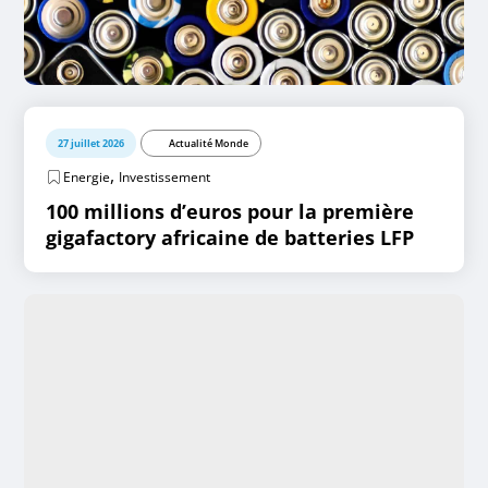
27 juillet 2026
Actualité Monde
,
Energie
Investissement
100 millions d’euros pour la première
gigafactory africaine de batteries LFP