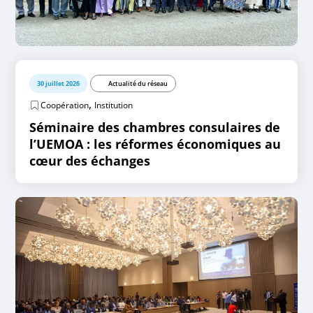
30 juillet 2026
Actualité du réseau
,
Coopération
Institution
Séminaire des chambres consulaires de
l’UEMOA : les réformes économiques au
cœur des échanges