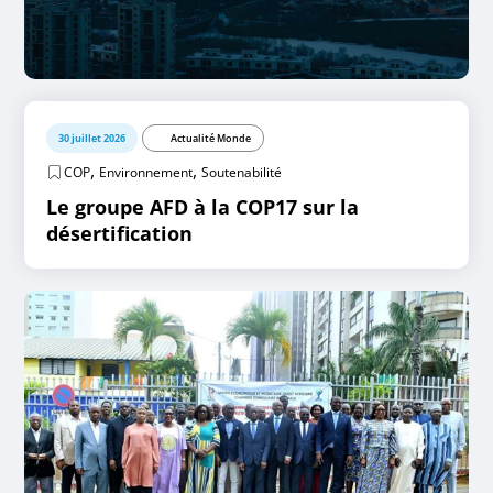
30 juillet 2026
Actualité Monde
,
,
COP
Environnement
Soutenabilité
Le groupe AFD à la COP17 sur la
désertification