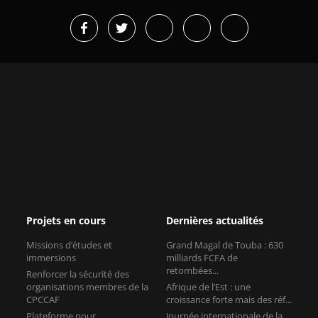
Projets en cours
Dernières actualités
Missions d’études et
Grand Magal de Touba : 630
immersions
milliards FCFA de
retombées...
Renforcer la sécurité des
organisations membres de la
Afrique de l’Est : une
CPCCAF
croissance forte mais des réf...
Plateforme pour
Journée internationale de la