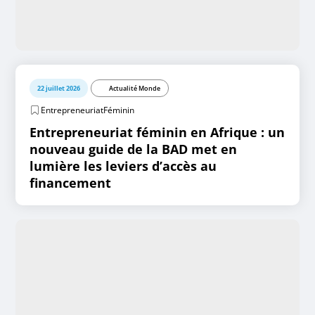
22 juillet 2026
Actualité Monde
EntrepreneuriatFéminin
Entrepreneuriat féminin en Afrique : un
nouveau guide de la BAD met en
lumière les leviers d’accès au
financement