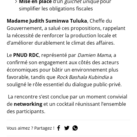
Mise en place
d’un
guichet unique
pour
simplifier les obligations fiscales
Madame Judith Suminwa Tuluka
, Cheffe du
Gouvernement, a salué ces propositions, rappelant
la nécessité de renforcer la production locale et
d’améliorer durablement le climat des affaires.
Le
PNUD RDC
, représenté par
Damien Mama
, a
confirmé son engagement aux côtés des acteurs
économiques pour bâtir un environnement plus
favorable, tandis que
Rock Bashala Kubindia
a
souligné le rôle essentiel du dialogue public-privé.
La rencontre s’est conclue par un moment convivial
de
networking
et un cocktail réunissant l’ensemble
des participants.
Vous aimez ? Partagez !