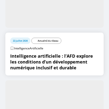
22 juillet 2026
Actualité du réseau
IntelligenceArtificielle
Intelligence artificielle : l’AFD explore
les conditions d’un développement
numérique inclusif et durable