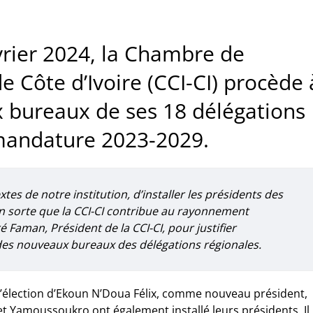
vrier 2024, la Chambre de
 Côte d’Ivoire (CCI-CI) procède 
ux bureaux de ses 18 délégations
a mandature 2023-2029.
tes de notre institution, d’installer les présidents des
n sorte que la CCI-CI contribue au rayonnement
 Faman, Président de la CCI-CI, pour justifier
 des nouveaux bureaux des délégations régionales.
 l’élection d’Ekoun N’Doua Félix, comme nouveau président,
t Yamoussoukro ont également installé leurs présidents. Il