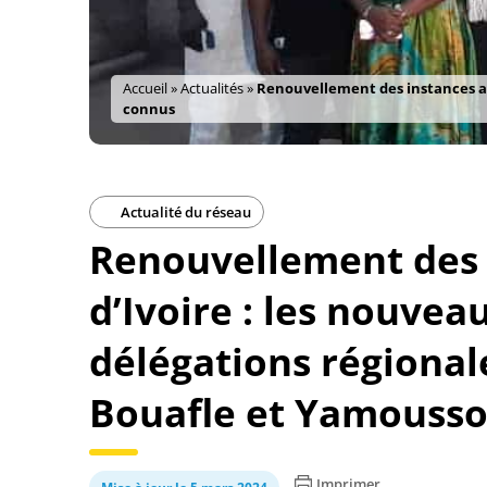
Accueil
»
Actualités
»
Renouvellement des instances a 
connus
Actualité du réseau
Renouvellement des i
d’Ivoire : les nouvea
délégations régiona
Bouafle et Yamouss
Imprimer