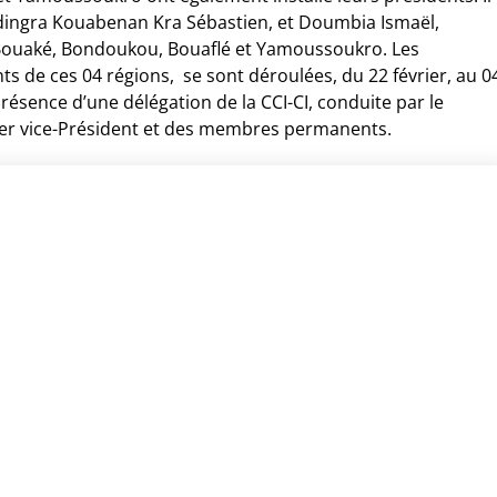
dingra Kouabenan Kra Sébastien, et Doumbia Ismaël,
 Bouaké, Bondoukou, Bouaflé et Yamoussoukro. Les
s de ces 04 régions, se sont déroulées, du 22 février, au 0
résence d’une délégation de la CCI-CI, conduite par le
er vice-Président et des membres permanents.