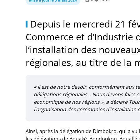
Mise à jour le 5 mars 2024
Depuis le mercredi 21 fé
Commerce et d’Industrie de
l’installation des nouvea
régionales, au titre de l
« Il est de notre devoir, conformément aux tex
délégations régionales… Nous devons faire e
économique de nos régions »,
a déclaré Touré
l’organisation des cérémonies d’installation
Ainsi, après la délégation de Dimbokro, qui a vu
les délégations de Bouaké, Bondoukou, Bouaflé e