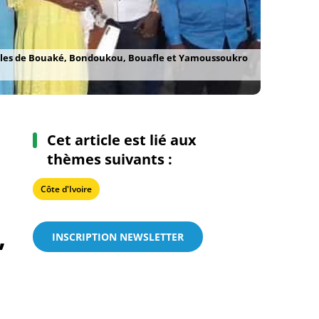
onales de Bouaké, Bondoukou, Bouafle et Yamoussoukro
Cet article est lié aux
thèmes suivants :
Côte d'Ivoire
,
INSCRIPTION NEWSLETTER