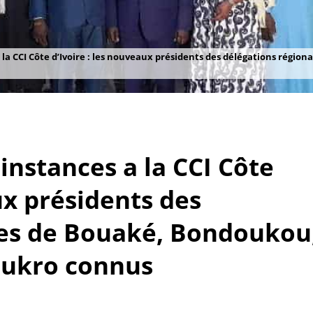
la CCI Côte d’Ivoire : les nouveaux présidents des délégations régi
nstances a la CCI Côte
ux présidents des
les de Bouaké, Bondoukou
oukro connus