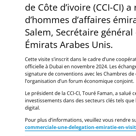
de Côte d’ivoire (CCI-CI) 
d’hommes d’affaires émira
Salem, Secrétaire généra
Émirats Arabes Unis.
Cette visite s’inscrit dans le cadre d’une coop
officielle à Dubaï en novembre 2024. Les échanges 
signature de conventions avec les Chambres de 
l’organisation d’un forum économique conjoint.
Le président de la CCI-CI, Touré Faman, a salué ce
investissements dans des secteurs clés tels que les
digital.
Pour plus d’informations, veuillez vous rendre s
commerciale-une-delegation-emiratie-en-visite-