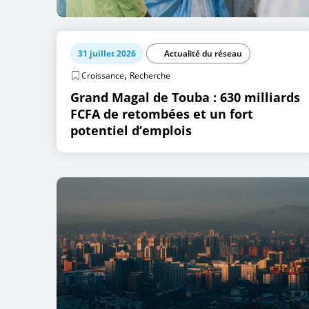
31 juillet 2026
Actualité du réseau
,
Croissance
Recherche
Grand Magal de Touba : 630 milliards
FCFA de retombées et un fort
potentiel d’emplois