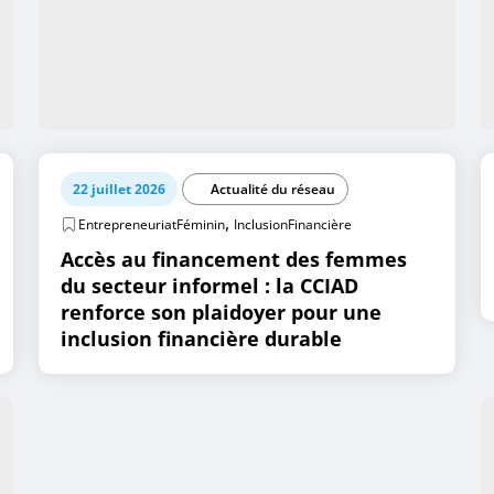
22 juillet 2026
Actualité du réseau
,
EntrepreneuriatFéminin
InclusionFinancière
Accès au financement des femmes
du secteur informel : la CCIAD
renforce son plaidoyer pour une
inclusion financière durable