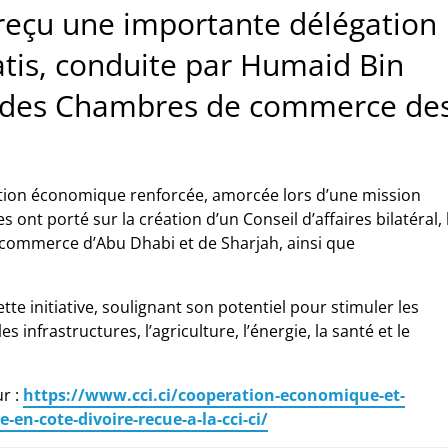
a reçu une importante délégation
tis, conduite par Humaid Bin
l des Chambres de commerce de
ération économique renforcée, amorcée lors d’une mission
ont porté sur la création d’un Conseil d’affaires bilatéral, 
commerce d’Abu Dhabi et de Sharjah, ainsi que
tte initiative, soulignant son potentiel pour stimuler les
 infrastructures, l’agriculture, l’énergie, la santé et le
ur :
https://www.cci.ci/cooperation-economique-et-
en-cote-divoire-recue-a-la-cci-ci/