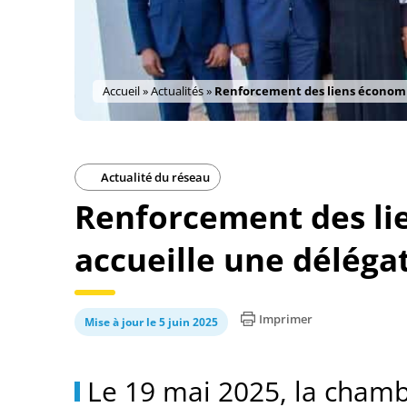
Accueil
»
Actualités
»
Renforcement des liens économiq
Actualité du réseau
Renforcement des lie
accueille une déléga
Imprimer
Mise à jour le 5 juin 2025
Le 19 mai 2025, la chamb