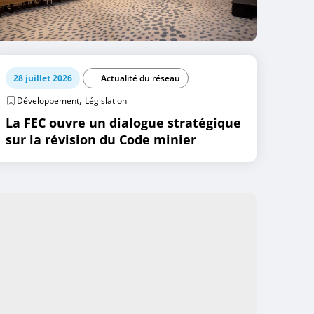
28 juillet 2026
Actualité du réseau
,
Développement
Législation
La FEC ouvre un dialogue stratégique
sur la révision du Code minier