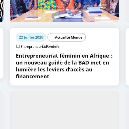
22 juillet 2026
Actualité Monde
EntrepreneuriatFéminin
Entrepreneuriat féminin en Afrique :
un nouveau guide de la BAD met en
lumière les leviers d’accès au
financement