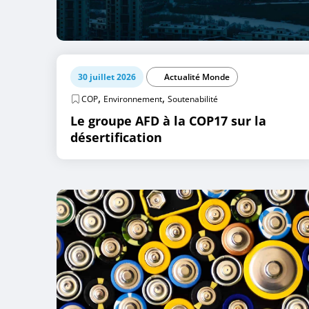
30 juillet 2026
Actualité Monde
,
,
COP
Environnement
Soutenabilité
Le groupe AFD à la COP17 sur la
désertification