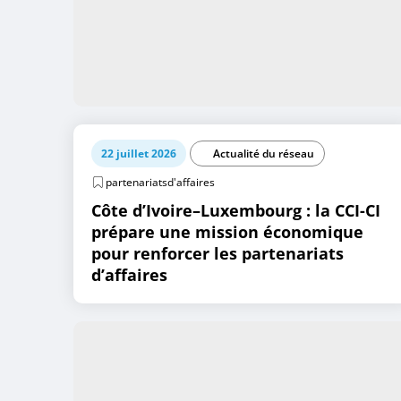
22 juillet 2026
Actualité du réseau
partenariatsd'affaires
Côte d’Ivoire–Luxembourg : la CCI-CI
prépare une mission économique
pour renforcer les partenariats
d’affaires