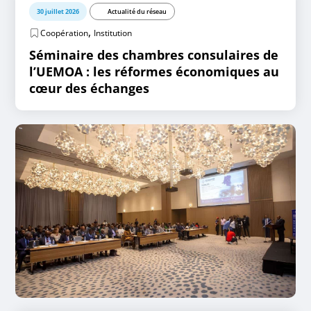
30 juillet 2026
Actualité du réseau
,
Coopération
Institution
Séminaire des chambres consulaires de
l’UEMOA : les réformes économiques au
cœur des échanges