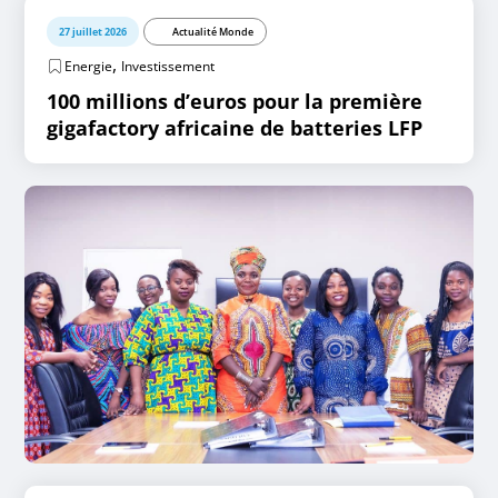
27 juillet 2026
Actualité Monde
,
Energie
Investissement
100 millions d’euros pour la première
gigafactory africaine de batteries LFP