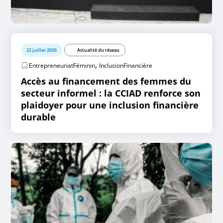
22 juillet 2026
Actualité du réseau
,
EntrepreneuriatFéminin
InclusionFinancière
Accès au financement des femmes du
secteur informel : la CCIAD renforce son
plaidoyer pour une inclusion financière
durable