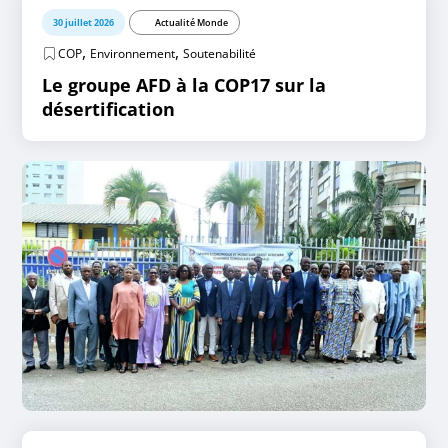
30 juillet 2026
Actualité Monde
,
,
COP
Environnement
Soutenabilité
Le groupe AFD à la COP17 sur la
désertification