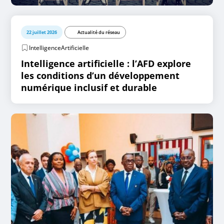
22 juillet 2026
Actualité du réseau
IntelligenceArtificielle
Intelligence artificielle : l’AFD explore
les conditions d’un développement
numérique inclusif et durable