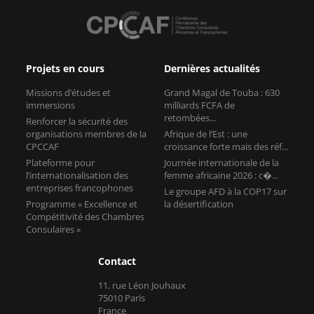
Projets en cours
Dernières actualités
Missions d’études et
Grand Magal de Touba : 630
immersions
milliards FCFA de
retombées...
Renforcer la sécurité des
organisations membres de la
Afrique de l’Est : une
CPCCAF
croissance forte mais des réf...
Plateforme pour
Journée internationale de la
l’internationalisation des
femme africaine 2026 : c�...
entreprises francophones
Le groupe AFD à la COP17 sur
Programme « Excellence et
la désertification
Compétitivité des Chambres
Consulaires »
Contact
11, rue Léon Jouhaux
75010 Paris
France