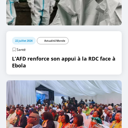
22 juillet 2026
Actualité Monde
Santé
L’AFD renforce son appui à la RDC face à
Ebola