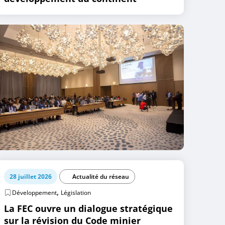
28 juillet 2026
Actualité du réseau
,
Développement
Législation
La FEC ouvre un dialogue stratégique
sur la révision du Code minier