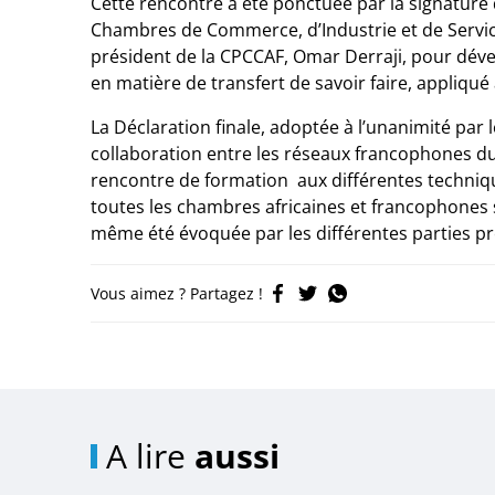
Cette rencontre a été ponctuée par la signature 
Chambres de Commerce, d’Industrie et de Service
président de la CPCCAF, Omar Derraji, pour déve
en matière de transfert de savoir faire, appliqué
La Déclaration finale, adoptée à l’unanimité pa
collaboration entre les réseaux francophones du 
rencontre de formation aux différentes techniq
toutes les chambres africaines et francophones 
même été évoquée par les différentes parties pr
Vous aimez ? Partagez !
A lire
aussi