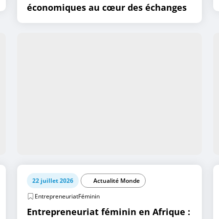
économiques au cœur des échanges
22 juillet 2026
Actualité Monde
EntrepreneuriatFéminin
Entrepreneuriat féminin en Afrique :