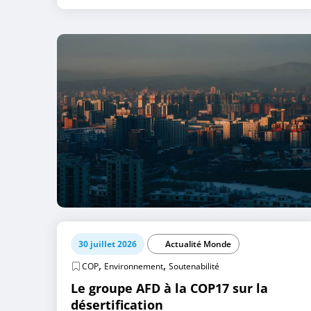
30 juillet 2026
Actualité Monde
,
,
COP
Environnement
Soutenabilité
Le groupe AFD à la COP17 sur la
désertification