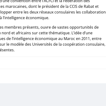
d’une convention entre l’ACFCI et la Fédération des
s marocaines, dont le président de la CCIS de Rabat et
lopper entre les deux réseaux consulaires les collaboration
 à l’intelligence économique.
r les membres présents, ouvre de vastes opportunités de
nord et africains sur cette thématique. L’idée d’une
ues de l’intelligence économique au Maroc en 2011, entre
sur le modèle des Universités de la coopération consulaire,
ésentes.