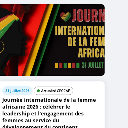
31 juillet 2026
Actualité CPCCAF
Journée internationale de la femme
africaine 2026 : célébrer le
leadership et l’engagement des
femmes au service du
développement du continent