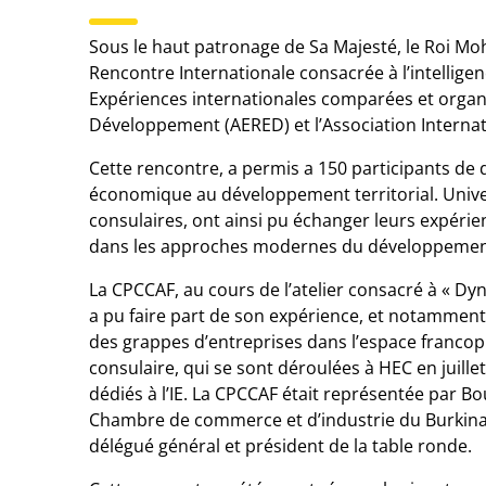
Sous le haut patronage de Sa Majesté, le Roi Mo
Rencontre Internationale consacrée à l’intelligen
Expériences internationales comparées et organi
Développement (AERED) et l’Association Internat
Cette rencontre, a permis a 150 participants de 
économique au développement territorial. Unive
consulaires, ont ainsi pu échanger leurs expéri
dans les approches modernes du développemen
La CPCCAF, au cours de l’atelier consacré à « Dy
a pu faire part de son expérience, et notammen
des grappes d’entreprises dans l’espace franco
consulaire, qui se sont déroulées à HEC en juill
dédiés à l’IE. La CPCCAF était représentée par B
Chambre de commerce et d’industrie du Burkina-
délégué général et président de la table ronde.