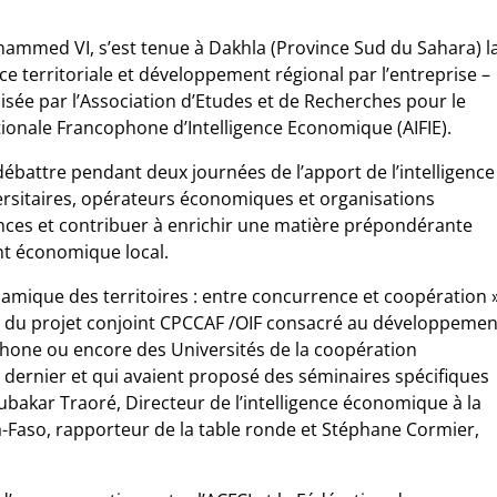
hammed VI, s’est tenue à Dakhla (Province Sud du Sahara) l
ce territoriale et développement régional par l’entreprise –
sée par l’Association d’Etudes et de Recherches pour le
ionale Francophone d’Intelligence Economique (AIFIE).
débattre pendant deux journées de l’apport de l’intelligence
rsitaires, opérateurs économiques et organisations
ences et contribuer à enrichir une matière prépondérante
t économique local.
namique des territoires : entre concurrence et coopération 
t du projet conjoint CPCCAF /OIF consacré au développemen
phone ou encore des Universités de la coopération
et dernier et qui avaient proposé des séminaires spécifiques
oubakar Traoré, Directeur de l’intelligence économique à la
Faso, rapporteur de la table ronde et Stéphane Cormier,