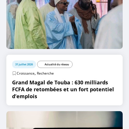
31 juillet 2026
Actualité du réseau
,
Croissance
Recherche
Grand Magal de Touba : 630 milliards
FCFA de retombées et un fort potentiel
d’emplois