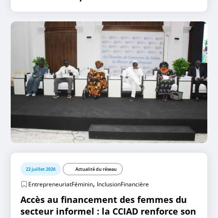
22 juillet 2026
Actualité du réseau
,
EntrepreneuriatFéminin
InclusionFinancière
Accès au financement des femmes du
secteur informel : la CCIAD renforce son