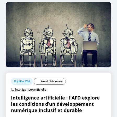
22 juillet 2026
Actualité du réseau
IntelligenceArtificielle
Intelligence artificielle : l’AFD explore
les conditions d’un développement
numérique inclusif et durable