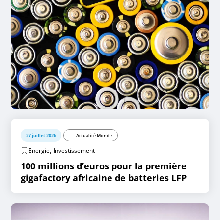
27 juillet 2026
Actualité Monde
,
Energie
Investissement
100 millions d’euros pour la première
gigafactory africaine de batteries LFP