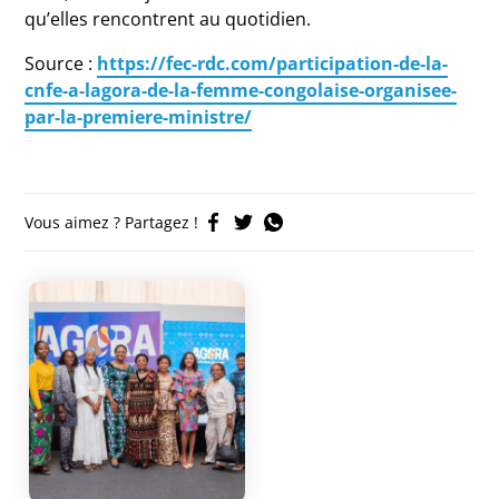
qu’elles rencontrent au quotidien.
Source :
https://fec-rdc.com/participation-de-la-
cnfe-a-lagora-de-la-femme-congolaise-organisee-
par-la-premiere-ministre/
Vous aimez ? Partagez !