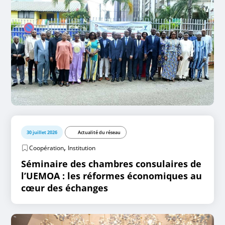
30 juillet 2026
Actualité du réseau
,
Coopération
Institution
Séminaire des chambres consulaires de
l’UEMOA : les réformes économiques au
cœur des échanges