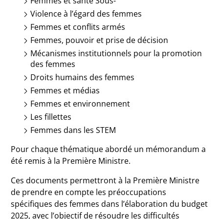
Femmes et santé Sous-
Violence à l’égard des femmes
Femmes et conflits armés
Femmes, pouvoir et prise de décision
Mécanismes institutionnels pour la promotion
des femmes
Droits humains des femmes
Femmes et médias
Femmes et environnement
Les fillettes
Femmes dans les STEM
Pour chaque thématique abordé un mémorandum a
été remis à la Première Ministre.
Ces documents permettront à la Première Ministre
de prendre en compte les préoccupations
spécifiques des femmes dans l’élaboration du budget
2025, avec l’objectif de résoudre les difficultés