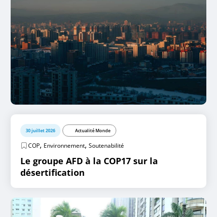
30 juillet 2026
Actualité Monde
,
,
COP
Environnement
Soutenabilité
Le groupe AFD à la COP17 sur la
désertification