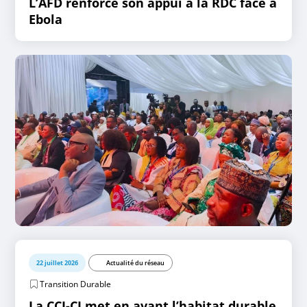
L’AFD renforce son appui à la RDC face à
Ebola
22 juillet 2026
Actualité du réseau
Transition Durable
La CCI-CI met en avant l’habitat durable