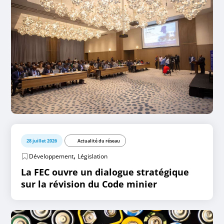
28 juillet 2026
Actualité du réseau
,
Développement
Législation
La FEC ouvre un dialogue stratégique
sur la révision du Code minier