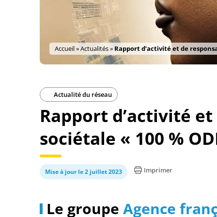
Accueil
»
Actualités
»
Rapport d’activité et de responsa
Actualité du réseau
Rapport d’activité et
sociétale « 100 % OD
Imprimer
Mise à jour le 2 juillet 2023
Le groupe
Agence fran