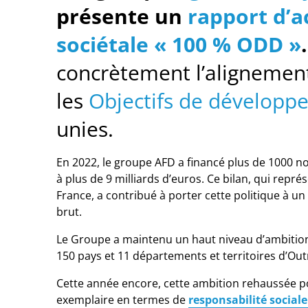
présente un
rapport d’a
sociétale « 100 % ODD »
concrètement l’alignemen
les
Objectifs de développ
unies.
En 2022, le groupe AFD a financé plus de 1000 no
à plus de 9 milliards d’euros. Ce bilan, qui rep
France, a contribué à porter cette politique à u
brut.
Le Groupe a maintenu un haut niveau d’ambition
150 pays et 11 départements et territoires d’Ou
Cette année encore, cette ambition rehaussée pou
exemplaire en termes de
responsabilité social