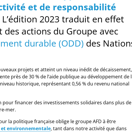
ctivité et de responsabilité
.
L’édition 2023 traduit en effet
t des actions du Groupe avec
ement durable (ODD)
des Nation
uveaux projets et atteint un niveau inédit de décaissement,
résente près de 30 % de l’aide publique au développement de 
n niveau historique, représentant 0,56 % du revenu national
 pour financer des investissements solidaires dans plus de
tre-mer.
r la politique française oblige le groupe AFD à être
e et environnementale
, tant dans notre activité que dans