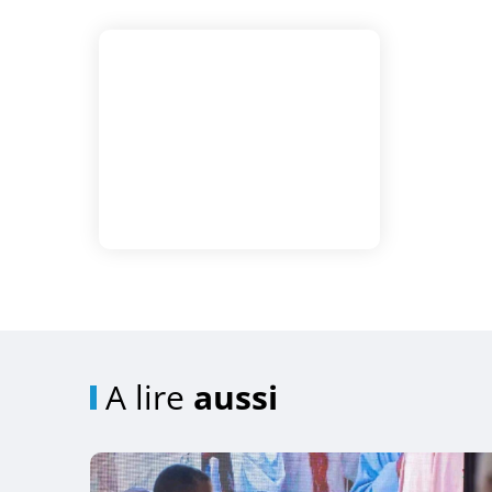
A lire
aussi