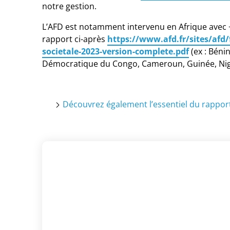
notre gestion.
L’AFD est notamment intervenu en Afrique avec +
rapport ci-après
https://www.afd.fr/sites/afd/f
societale-2023-version-complete.pdf
(ex : Béni
Démocratique du Congo, Cameroun, Guinée, Niger
Découvrez également l’essentiel du rapport 