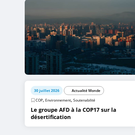
30 juillet 2026
Actualité Monde
,
,
COP
Environnement
Soutenabilité
Le groupe AFD à la COP17 sur la
désertification