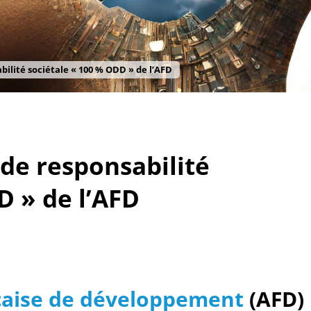
bilité sociétale « 100 % ODD » de l’AFD
 de responsabilité
D » de l’AFD
çaise de développement
(AFD)