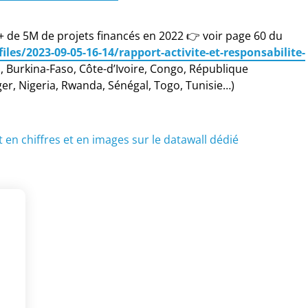
 de 5M de projets financés en 2022 👉 voir page 60 du
iles/2023-09-05-16-14/rapport-activite-et-responsabilite-
n, Burkina-Faso, Côte-d’Ivoire, Congo, République
, Nigeria, Rwanda, Sénégal, Togo, Tunisie…)
en chiffres et en images sur le datawall dédié