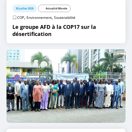
30 juillet 2026
Actualité Monde
,
,
COP
Environnement
Soutenabilité
Le groupe AFD à la COP17 sur la
désertification