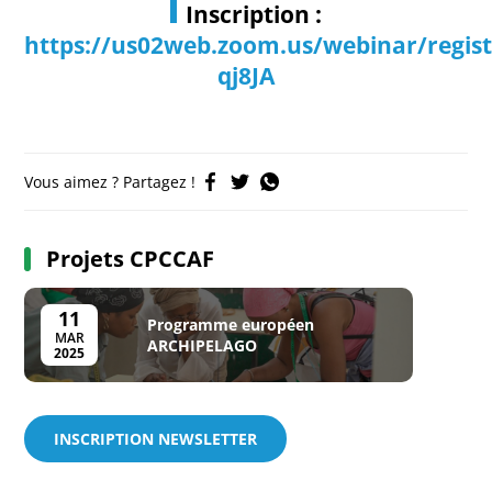
Inscription :
https://us02web.zoom.us/webinar/regi
qj8JA
Vous aimez ? Partagez !
Projets CPCCAF
11
Programme européen
MAR
ARCHIPELAGO
2025
INSCRIPTION NEWSLETTER