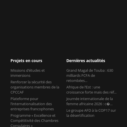
Projets en cours
Dernières actualités
Missions d’études et
Grand Magal de Touba : 630
immersions
milliards FCFA de
retombées...
Renforcer la sécurité des
organisations membres de la
Afrique de l’Est : une
CPCCAF
croissance forte mais des réf...
Plateforme pour
Journée internationale de la
l’internationalisation des
femme africaine 2026 : c�...
entreprises francophones
Le groupe AFD à la COP17 sur
Programme « Excellence et
la désertification
Compétitivité des Chambres
Consulaires »