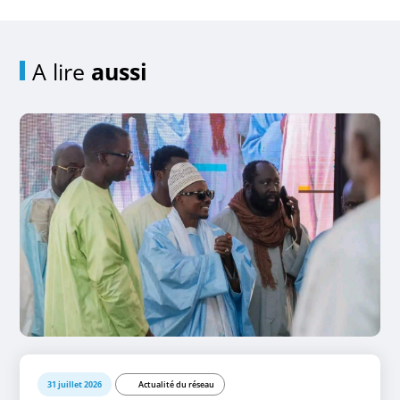
A lire
aussi
31 juillet 2026
Actualité du réseau