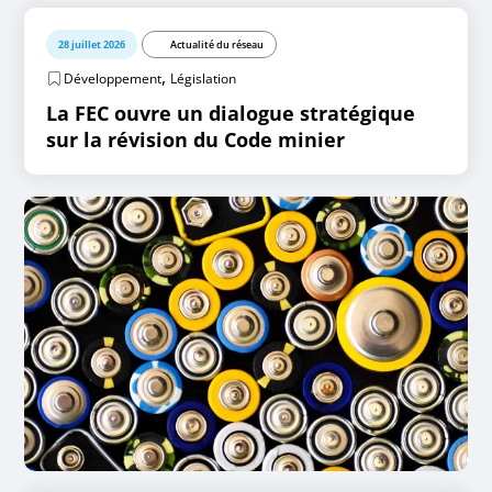
28 juillet 2026
Actualité du réseau
,
Développement
Législation
La FEC ouvre un dialogue stratégique
sur la révision du Code minier