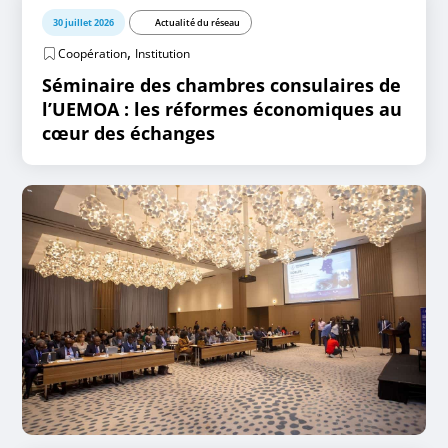
30 juillet 2026
Actualité du réseau
,
Coopération
Institution
Séminaire des chambres consulaires de
l’UEMOA : les réformes économiques au
cœur des échanges