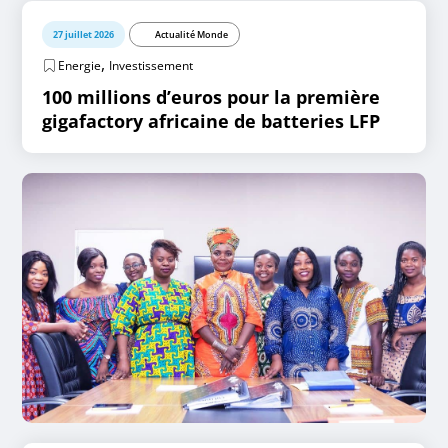
27 juillet 2026
Actualité Monde
,
Energie
Investissement
100 millions d’euros pour la première
gigafactory africaine de batteries LFP