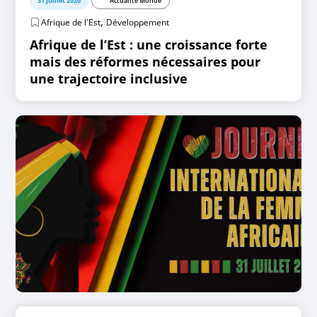
31 juillet 2026
Actualité Monde
,
Afrique de l'Est
Développement
Afrique de l’Est : une croissance forte
mais des réformes nécessaires pour
une trajectoire inclusive