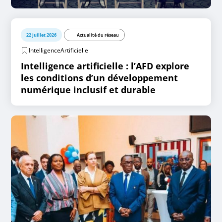
22 juillet 2026
Actualité du réseau
IntelligenceArtificielle
Intelligence artificielle : l’AFD explore
les conditions d’un développement
numérique inclusif et durable