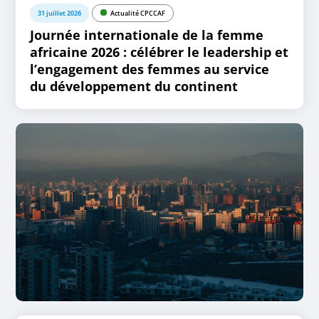
31 juillet 2026
Actualité CPCCAF
Journée internationale de la femme
africaine 2026 : célébrer le leadership et
l’engagement des femmes au service
du développement du continent