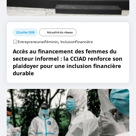
22 juillet 2026
Actualité du réseau
,
EntrepreneuriatFéminin
InclusionFinancière
Accès au financement des femmes du
secteur informel : la CCIAD renforce son
plaidoyer pour une inclusion financière
durable