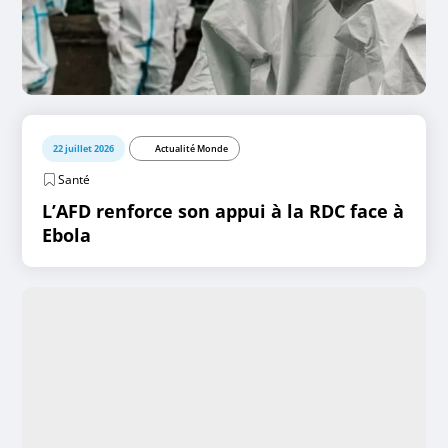
22 juillet 2026
Actualité Monde
Santé
L’AFD renforce son appui à la RDC face à
Ebola