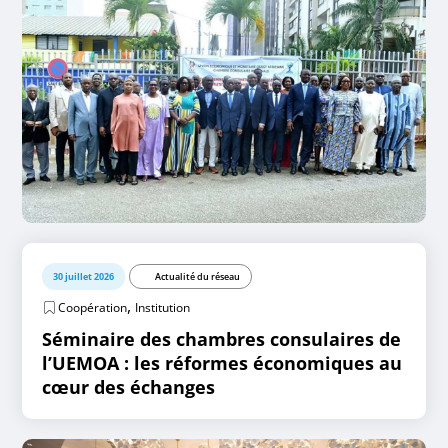
30 juillet 2026
Actualité du réseau
,
Coopération
Institution
Séminaire des chambres consulaires de
l’UEMOA : les réformes économiques au
cœur des échanges