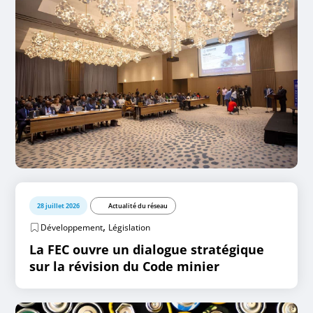
28 juillet 2026
Actualité du réseau
,
Développement
Législation
La FEC ouvre un dialogue stratégique
sur la révision du Code minier