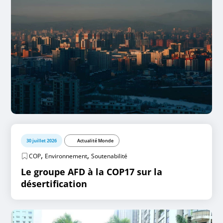
30 juillet 2026
Actualité Monde
,
,
COP
Environnement
Soutenabilité
Le groupe AFD à la COP17 sur la
désertification