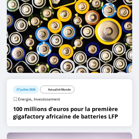
27 juillet 2026
Actualité Monde
,
Energie
Investissement
100 millions d’euros pour la première
gigafactory africaine de batteries LFP