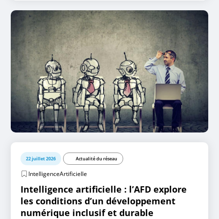
22 juillet 2026
Actualité du réseau
IntelligenceArtificielle
Intelligence artificielle : l’AFD explore
les conditions d’un développement
numérique inclusif et durable