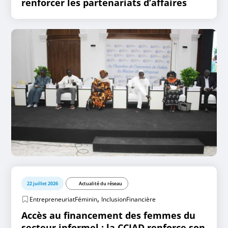
renforcer les partenariats d’affaires
22 juillet 2026
Actualité du réseau
,
EntrepreneuriatFéminin
InclusionFinancière
Accès au financement des femmes du
secteur informel : la CCIAD renforce son