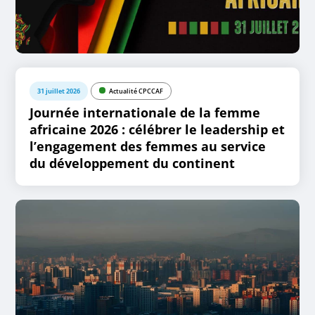
31 juillet 2026
Actualité CPCCAF
Journée internationale de la femme
africaine 2026 : célébrer le leadership et
l’engagement des femmes au service
du développement du continent