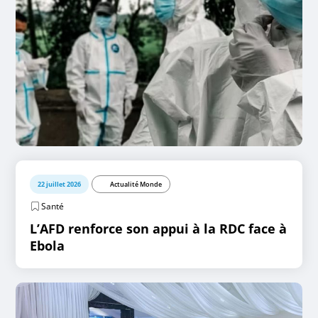
22 juillet 2026
Actualité Monde
Santé
L’AFD renforce son appui à la RDC face à
Ebola