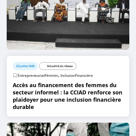
22 juillet 2026
Actualité du réseau
,
EntrepreneuriatFéminin
InclusionFinancière
Accès au financement des femmes du
secteur informel : la CCIAD renforce son
plaidoyer pour une inclusion financière
durable