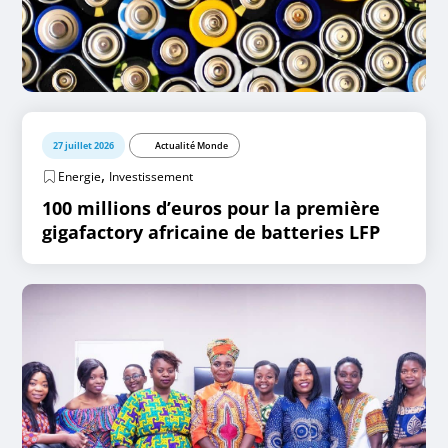
27 juillet 2026
Actualité Monde
,
Energie
Investissement
100 millions d’euros pour la première
gigafactory africaine de batteries LFP