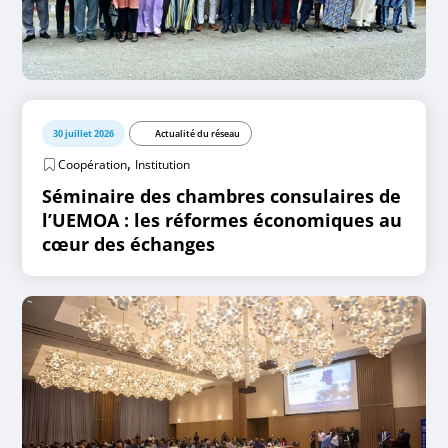
30 juillet 2026
Actualité du réseau
,
Coopération
Institution
Séminaire des chambres consulaires de
l’UEMOA : les réformes économiques au
cœur des échanges