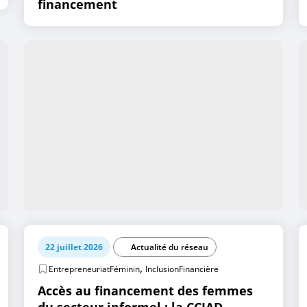
financement
22 juillet 2026
Actualité du réseau
,
EntrepreneuriatFéminin
InclusionFinancière
Accès au financement des femmes