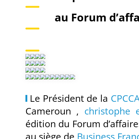
au Forum d’affa
Le Président de la
CPCCA
Cameroun ,
christophe 
édition du Forum d’affaire
au siège de
Business Fran