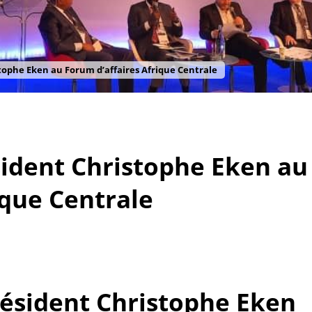
stophe Eken au Forum d’affaires Afrique Centrale
sident Christophe Eken au
ique Centrale
résident Christophe Eken