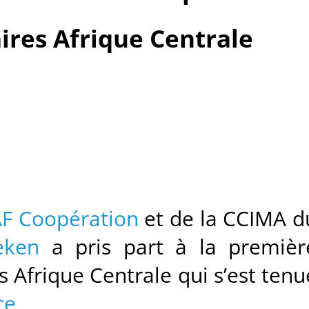
ires Afrique Centrale
F Coopération
et de la CCIMA d
eken
a pris part à la premièr
s Afrique Centrale qui s’est tenu
ce