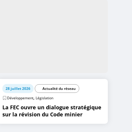
28 juillet 2026
Actualité du réseau
,
Développement
Législation
La FEC ouvre un dialogue stratégique
sur la révision du Code minier