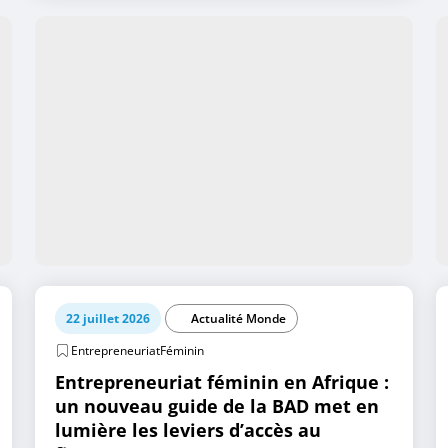
22 juillet 2026
Actualité Monde
EntrepreneuriatFéminin
Entrepreneuriat féminin en Afrique :
un nouveau guide de la BAD met en
lumière les leviers d’accès au