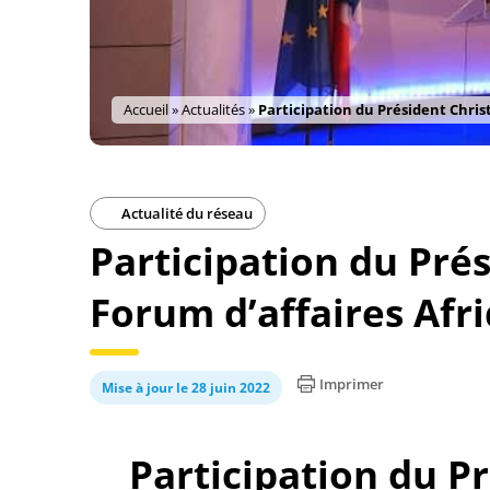
Accueil
»
Actualités
»
Participation du Président Chri
Actualité du réseau
Participation du Pré
Forum d’affaires Afr
Imprimer
Mise à jour le 28 juin 2022
Participation du P