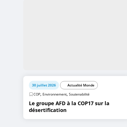
30 juillet 2026
Actualité Monde
,
,
COP
Environnement
Soutenabilité
Le groupe AFD à la COP17 sur la
désertification