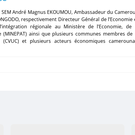
par SEM André Magnus EKOUMOU, Ambassadeur du Camero
ONGODO, respectivement Directeur Général de l’Economie 
’intégration régionale au Ministère de l’Economie, de 
ire (MINEPAT) ainsi que plusieurs communes membres de 
(CVUC) et plusieurs acteurs économiques camerouna