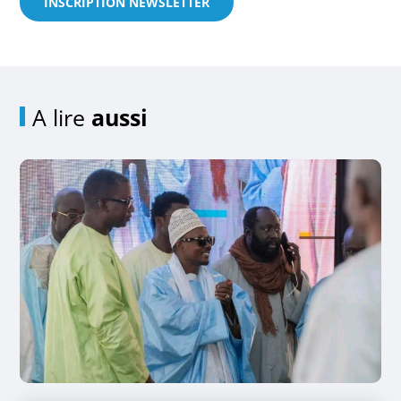
INSCRIPTION NEWSLETTER
A lire
aussi