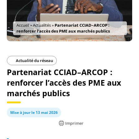
Accueil
»
Actualités
»
Partenariat CCIAD–ARCOP :
renforcer l’accès des PME aux marchés publics
Actualité du réseau
Partenariat CCIAD–ARCOP :
renforcer l’accès des PME aux
marchés publics
Mise à jour le 13 mai 2026
Imprimer