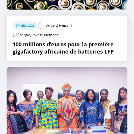
27 juillet 2026
Actualité Monde
,
Energie
Investissement
100 millions d’euros pour la première
gigafactory africaine de batteries LFP