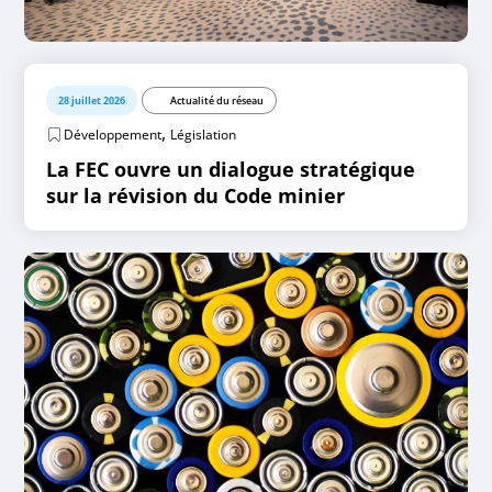
28 juillet 2026
Actualité du réseau
,
Développement
Législation
La FEC ouvre un dialogue stratégique
sur la révision du Code minier