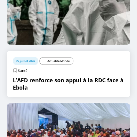
22 juillet 2026
Actualité Monde
Santé
L’AFD renforce son appui à la RDC face à
Ebola