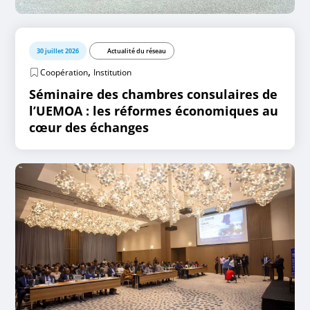
30 juillet 2026
Actualité du réseau
,
Coopération
Institution
Séminaire des chambres consulaires de
l’UEMOA : les réformes économiques au
cœur des échanges