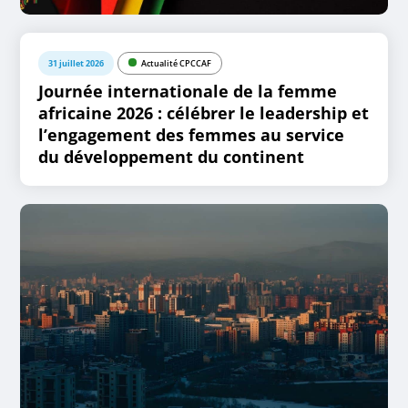
31 juillet 2026
Actualité CPCCAF
Journée internationale de la femme
africaine 2026 : célébrer le leadership et
l’engagement des femmes au service
du développement du continent