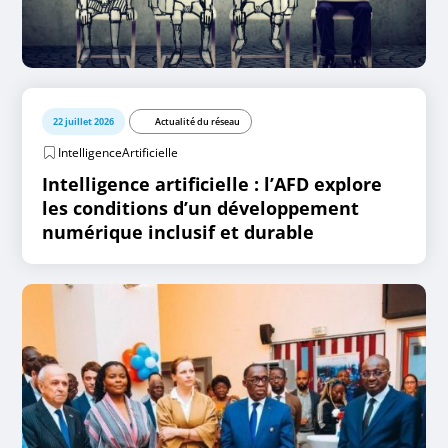
22 juillet 2026
Actualité du réseau
IntelligenceArtificielle
Intelligence artificielle : l’AFD explore
les conditions d’un développement
numérique inclusif et durable