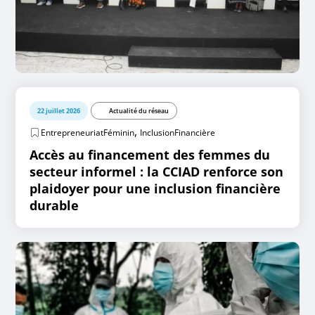
22 juillet 2026
Actualité du réseau
,
EntrepreneuriatFéminin
InclusionFinancière
Accès au financement des femmes du
secteur informel : la CCIAD renforce son
plaidoyer pour une inclusion financière
durable