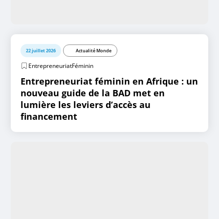
22 juillet 2026
Actualité Monde
EntrepreneuriatFéminin
Entrepreneuriat féminin en Afrique : un
nouveau guide de la BAD met en
lumière les leviers d’accès au
financement