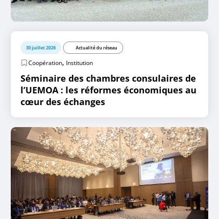
30 juillet 2026
Actualité du réseau
,
Coopération
Institution
Séminaire des chambres consulaires de
l’UEMOA : les réformes économiques au
cœur des échanges