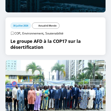
30 juillet 2026
Actualité Monde
,
,
COP
Environnement
Soutenabilité
Le groupe AFD à la COP17 sur la
désertification