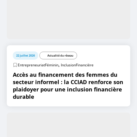
22 juillet 2026
Actualité du réseau
,
EntrepreneuriatFéminin
InclusionFinancière
Accès au financement des femmes du
secteur informel : la CCIAD renforce son
plaidoyer pour une inclusion financière
durable