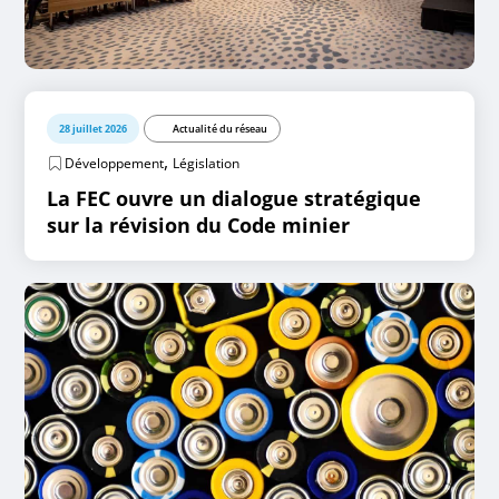
28 juillet 2026
Actualité du réseau
,
Développement
Législation
La FEC ouvre un dialogue stratégique
sur la révision du Code minier