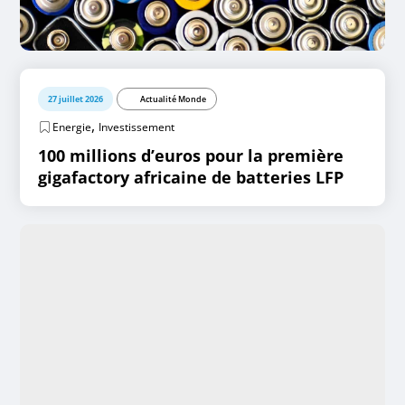
27 juillet 2026
Actualité Monde
,
Energie
Investissement
100 millions d’euros pour la première
gigafactory africaine de batteries LFP