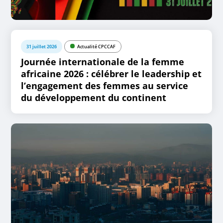
31 juillet 2026
Actualité CPCCAF
Journée internationale de la femme
africaine 2026 : célébrer le leadership et
l’engagement des femmes au service
du développement du continent