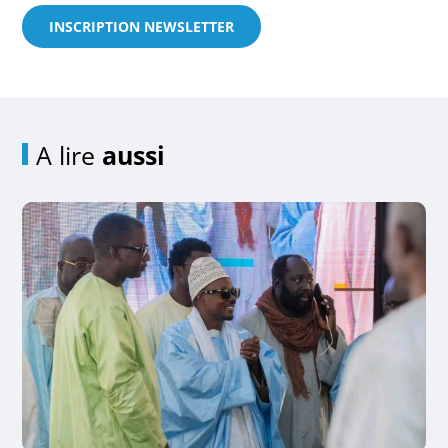
INSCRIPTION NEWSLETTER
A lire
aussi