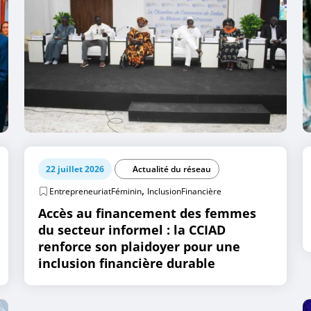
22 juillet 2026
Actualité du réseau
,
EntrepreneuriatFéminin
InclusionFinancière
Accès au financement des femmes
du secteur informel : la CCIAD
renforce son plaidoyer pour une
inclusion financière durable