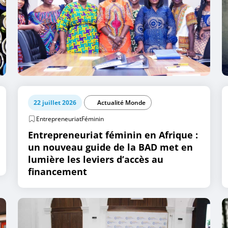
22 juillet 2026
Actualité Monde
EntrepreneuriatFéminin
Entrepreneuriat féminin en Afrique :
un nouveau guide de la BAD met en
lumière les leviers d’accès au
financement