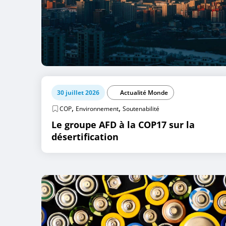
30 juillet 2026
Actualité Monde
,
,
COP
Environnement
Soutenabilité
Le groupe AFD à la COP17 sur la
désertification