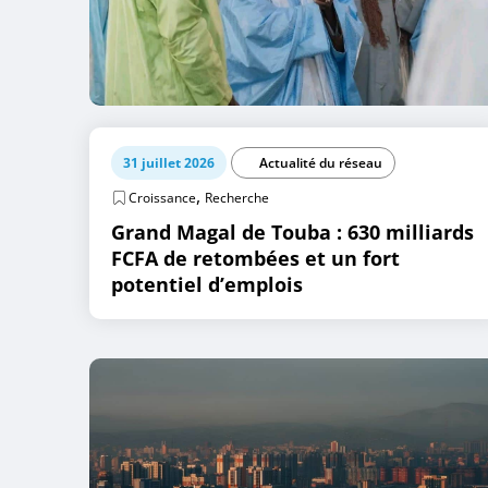
31 juillet 2026
Actualité du réseau
,
Croissance
Recherche
Grand Magal de Touba : 630 milliards
FCFA de retombées et un fort
potentiel d’emplois