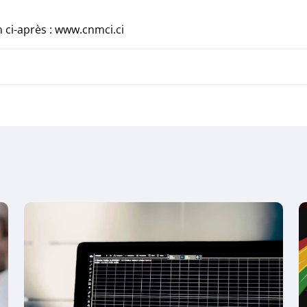
n ci-après : www.cnmci.ci