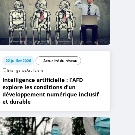
22 juillet 2026
Actualité du réseau
IntelligenceArtificielle
Intelligence artificielle : l’AFD
explore les conditions d’un
développement numérique inclusif
et durable