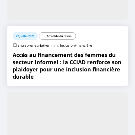
22 juillet 2026
Actualité du réseau
,
EntrepreneuriatFéminin
InclusionFinancière
Accès au financement des femmes du
secteur informel : la CCIAD renforce son
plaidoyer pour une inclusion financière
durable