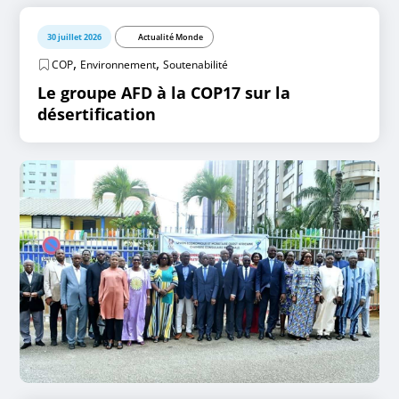
30 juillet 2026
Actualité Monde
,
,
COP
Environnement
Soutenabilité
Le groupe AFD à la COP17 sur la
désertification