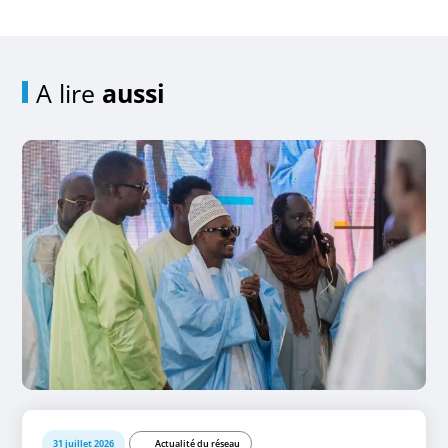
A lire
aussi
31 juillet 2026
Actualité du réseau