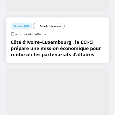
22 juillet 2026
Actualité du réseau
partenariatsd'affaires
Côte d’Ivoire–Luxembourg : la CCI-CI
prépare une mission économique pour
renforcer les partenariats d’affaires