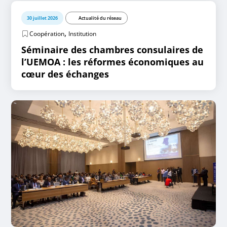
30 juillet 2026
Actualité du réseau
,
Coopération
Institution
Séminaire des chambres consulaires de
l’UEMOA : les réformes économiques au
cœur des échanges