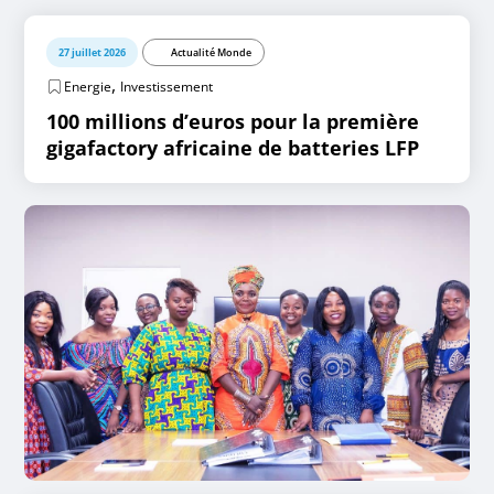
27 juillet 2026
Actualité Monde
,
Energie
Investissement
100 millions d’euros pour la première
gigafactory africaine de batteries LFP