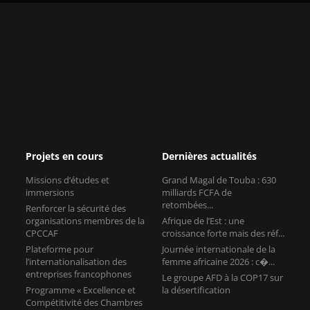
Projets en cours
Dernières actualités
Missions d’études et
Grand Magal de Touba : 630
immersions
milliards FCFA de
retombées...
Renforcer la sécurité des
organisations membres de la
Afrique de l’Est : une
CPCCAF
croissance forte mais des réf...
Plateforme pour
Journée internationale de la
l’internationalisation des
femme africaine 2026 : c�...
entreprises francophones
Le groupe AFD à la COP17 sur
Programme « Excellence et
la désertification
Compétitivité des Chambres