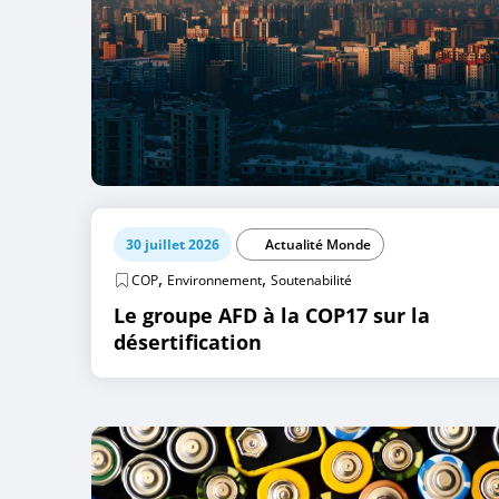
30 juillet 2026
Actualité Monde
,
,
COP
Environnement
Soutenabilité
Le groupe AFD à la COP17 sur la
désertification