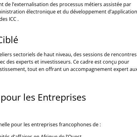
t de l’externalisation des processus métiers assistée par
’administration électronique et du développement d’applicatio
 des ICC
.
iblé
iers sectoriels de haut niveau, des sessions de rencontres
ec des experts et investisseurs.
Ce cadre est conçu pour
vestissement, tout en offrant un accompagnement expert au
pour les Entreprises
elle pour les entreprises francophones de :
és d’affaires en Afrique de l’Ouest.