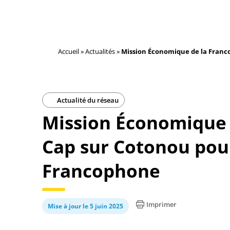
Accueil
»
Actualités
»
Mission Économique de la Franco
Actualité du réseau
Mission Économique 
Cap sur Cotonou pour
Francophone
Imprimer
Mise à jour le 5 juin 2025