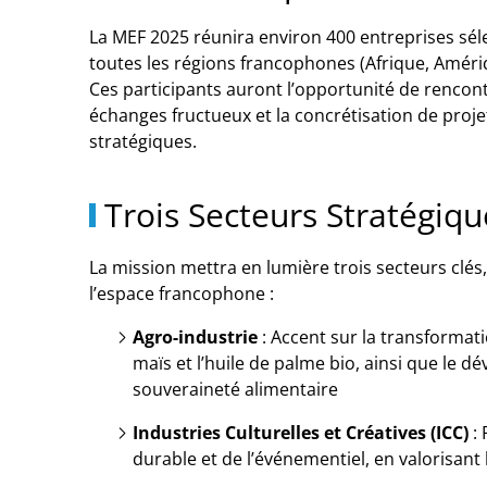
La MEF 2025 réunira environ 400 entreprises sé
toutes les régions francophones (Afrique, Améri
Ces participants auront l’opportunité de rencont
échanges fructueux et la concrétisation de proj
stratégiques.
Trois Secteurs Stratégiqu
La mission mettra en lumière trois secteurs clés
l’espace francophone :
Agro-industrie
:
Accent sur la transformatio
maïs et l’huile de palme bio, ainsi que le d
souveraineté alimentaire
Industries Culturelles et Créatives (ICC)
:
durable et de l’événementiel, en valorisant