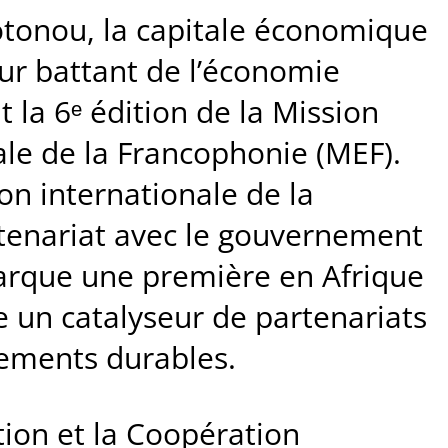
otonou, la capitale économique
ur battant de l’économie
 la 6ᵉ édition de la Mission
e de la Francophonie (MEF).
on internationale de la
tenariat avec le gouvernement
arque une première en Afrique
e un catalyseur de partenariats
sements durables.
tion et la Coopération