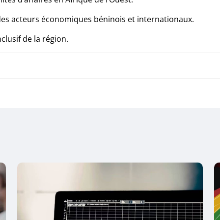
des acteurs économiques béninois et internationaux.
lusif de la région.