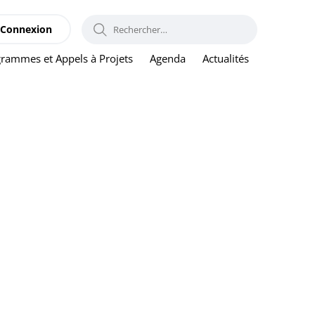
RECHERCHER :
Connexion
rammes et Appels à Projets
Agenda
Actualités