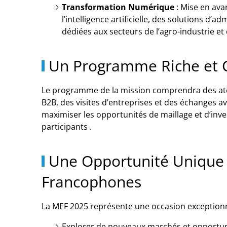
Transformation Numérique
:
Mise en avan
l’intelligence artificielle, des solutions d
dédiées aux secteurs de l’agro-industrie et
Un Programme Riche et C
Le programme de la mission comprendra des atel
B2B, des visites d’entreprises et des échanges av
maximiser les opportunités de maillage et d’in
participants
.
Une Opportunité Unique 
Francophones
La MEF 2025 représente une occasion exceptionn
Explorer de nouveaux marchés et opportunit