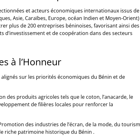
lectionnées et acteurs économiques internationaux issus de
ques, Asie, Caraïbes, Europe, océan Indien et Moyen-Orient)
rer plus de 200 entreprises béninoises, favorisant ainsi des
ets d’investissement et de coopération dans des secteurs
es à l’Honneur
, alignés sur les priorités économiques du Bénin et de
n des produits agricoles tels que le coton, l’anacarde, le
éveloppement de filières locales pour renforcer la
Promotion des industries de l’écran, de la mode, du touris
 le riche patrimoine historique du Bénin
.