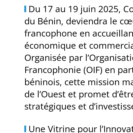
Du 17 au 19 juin 2025, C
du Bénin, deviendra le cœ
francophone en accueillant
économique et commercial
Organisée par l’Organisati
Francophonie (OIF) en par
béninois, cette mission m
de l’Ouest et promet d’êtr
stratégiques et d’investis
Une Vitrine pour l’Innova