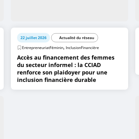
22 juillet 2026
Actualité du réseau
,
EntrepreneuriatFéminin
InclusionFinancière
Accès au financement des femmes
du secteur informel : la CCIAD
renforce son plaidoyer pour une
inclusion financière durable