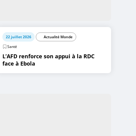
22 juillet 2026
Actualité Monde
Santé
L’AFD renforce son appui à la RDC
face à Ebola