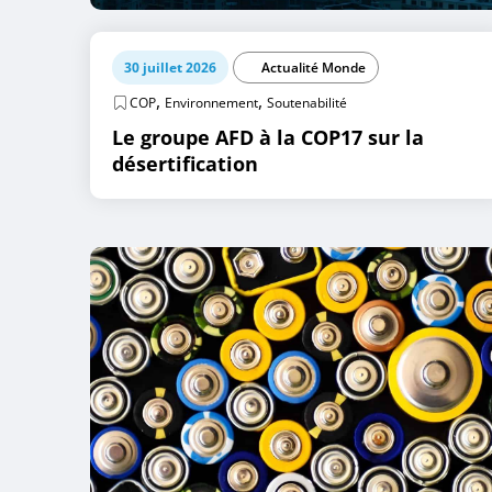
30 juillet 2026
Actualité Monde
,
,
COP
Environnement
Soutenabilité
Le groupe AFD à la COP17 sur la
désertification