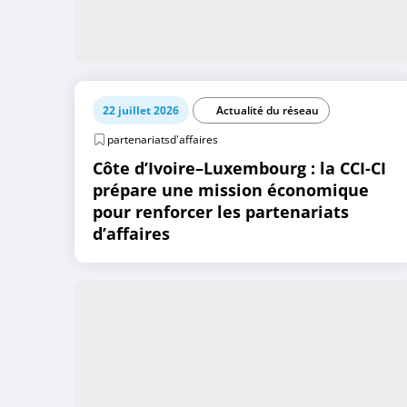
22 juillet 2026
Actualité du réseau
partenariatsd'affaires
Côte d’Ivoire–Luxembourg : la CCI-CI
prépare une mission économique
pour renforcer les partenariats
d’affaires