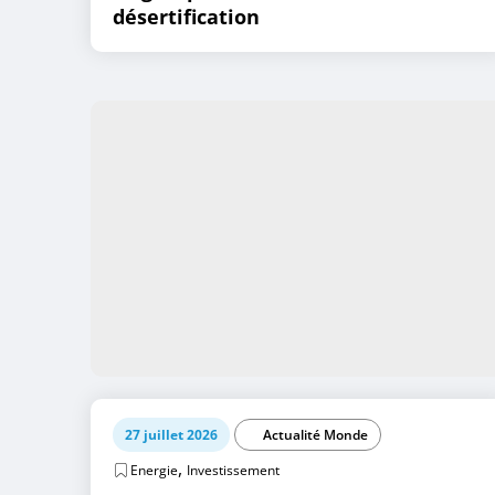
désertification
27 juillet 2026
Actualité Monde
,
Energie
Investissement