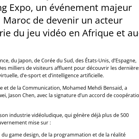
ng Expo, un événement majeur
u Maroc de devenir un acteur
rie du jeu vidéo en Afrique et au
nce, du Japon, de Corée du Sud, des États-Unis, d’Espagne,
Des milliers de visiteurs affluent pour découvrir les dernière
tuelle, d’e-sport et d’intelligence artificielle.
ture et de la Communication, Mohamed Mehdi Bensaid, a
i, Jason Chen, avec la signature d’un accord de coopérati
on industrie vidéoludique, qui génère déjà plus de 500
ouvernement mise sur :
 du game design, de la programmation et de la réalité