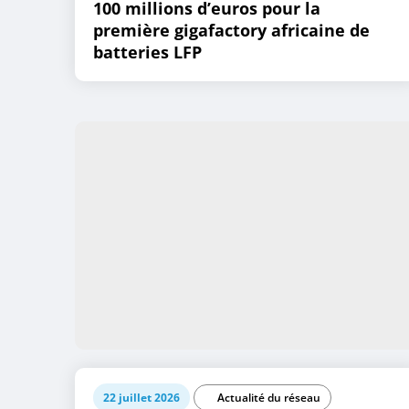
100 millions d’euros pour la
première gigafactory africaine de
batteries LFP
22 juillet 2026
Actualité du réseau