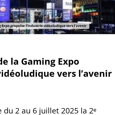
g Expo propulse l’industrie vidéoludique vers l’avenir
 de la Gaming Expo
vidéoludique vers l’avenir
 du 2 au 6 juillet 2025 la 2ᵉ