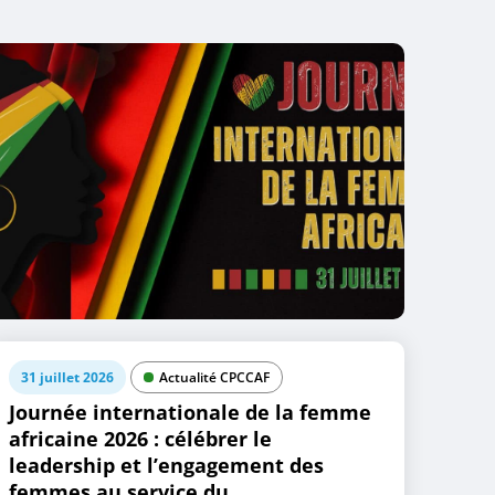
31 juillet 2026
Actualité CPCCAF
Journée internationale de la femme
africaine 2026 : célébrer le
leadership et l’engagement des
femmes au service du