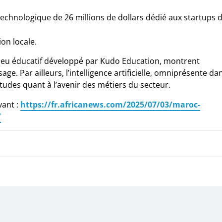
technologique de 26 millions de dollars dédié aux startups 
ion locale.
jeu éducatif développé par Kudo Education, montrent
e. Par ailleurs, l’intelligence artificielle, omniprésente da
iétudes quant à l’avenir des métiers du secteur.
vant :
https://fr.africanews.com/2025/07/03/maroc-
/