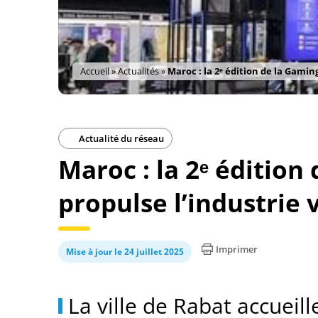
Accueil
»
Actualités
»
Maroc : la 2ᵉ édition de la Gamin
Actualité du réseau
Maroc : la 2ᵉ édition
propulse l’industrie 
Imprimer
Mise à jour le 24 juillet 2025
La ville de Rabat accueille