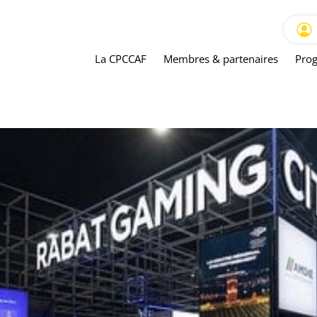
La CPCCAF
Membres & partenaires
Prog