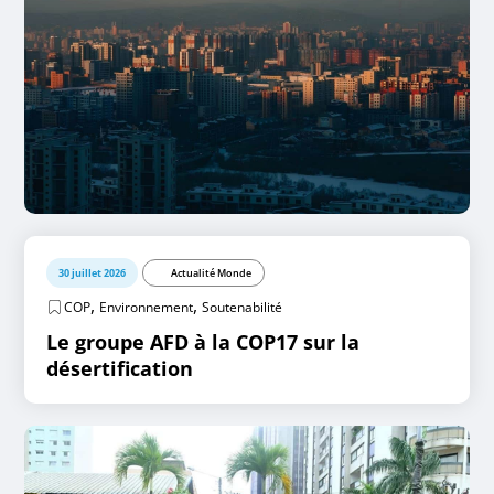
30 juillet 2026
Actualité Monde
,
,
COP
Environnement
Soutenabilité
Le groupe AFD à la COP17 sur la
désertification