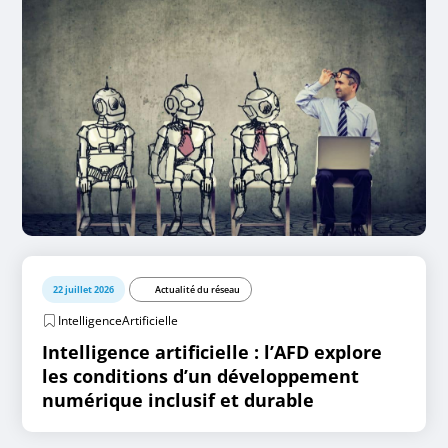
22 juillet 2026
Actualité du réseau
IntelligenceArtificielle
Intelligence artificielle : l’AFD explore
les conditions d’un développement
numérique inclusif et durable