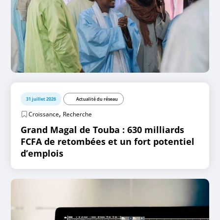
31 juillet 2026
Actualité du réseau
,
Croissance
Recherche
Grand Magal de Touba : 630 milliards
FCFA de retombées et un fort potentiel
d’emplois