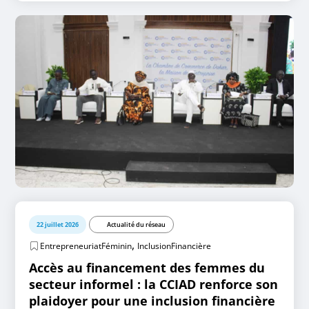
22 juillet 2026
Actualité du réseau
,
EntrepreneuriatFéminin
InclusionFinancière
Accès au financement des femmes du
secteur informel : la CCIAD renforce son
plaidoyer pour une inclusion financière