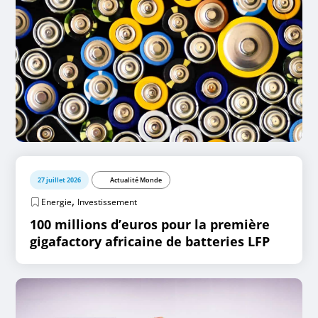
27 juillet 2026
Actualité Monde
,
Energie
Investissement
100 millions d’euros pour la première
gigafactory africaine de batteries LFP