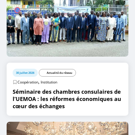
30 juillet 2026
Actualité du réseau
,
Coopération
Institution
Séminaire des chambres consulaires de
l’UEMOA : les réformes économiques au
cœur des échanges