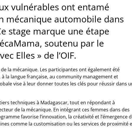
eux vulnérables ont entamé
 en mécanique automobile dans
 Ce stage marque une étape
écaMama, soutenu par le
ec Elles » de l’OIF.
 de la mécanique. Les participantes ont également été
, à la langue française, au community management et
ale vise à leur donner toutes les clés pour réussir dans u
iers techniques à Madagascar, tout en répondant à
secteur de la mécanique. En intégrant ces femmes dans des
ramme favorise l’innovation, la créativité et l’émergence 
nes comme la customisation ou les services de proximité 