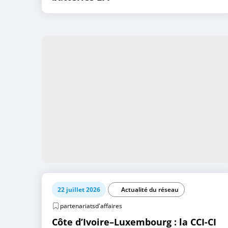
22 juillet 2026
Actualité du réseau
partenariatsd'affaires
Côte d’Ivoire–Luxembourg : la CCI-CI