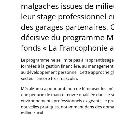
malgaches issues de mili
leur stage professionnel
des garages partenaires.
décisive du programme M
fonds « La Francophonie av
Le programme ne se limite pas à l’apprentissage
formées à la gestion financière, au management
au développement personnel. Cette approche glob
secteur encore très masculin.
MécaMama a pour ambition de féminiser les mét
une pénurie de main-d’œuvre qualifiée dans le 
environnements professionnels exigeants, le prog
nouvelles pratiques, notamment dans des domai
milieu rural.