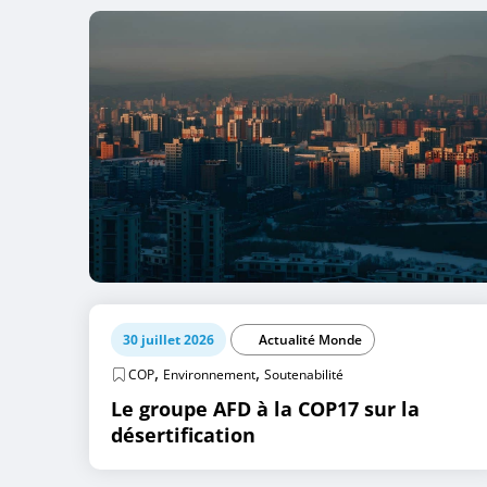
30 juillet 2026
Actualité Monde
,
,
COP
Environnement
Soutenabilité
Le groupe AFD à la COP17 sur la
désertification