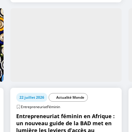
22 juillet 2026
Actualité Monde
EntrepreneuriatFéminin
Entrepreneuriat féminin en Afrique :
un nouveau guide de la BAD met en
lumière les leviers d’accès au