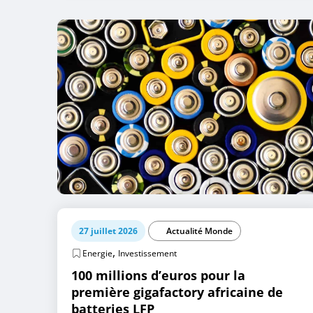
27 juillet 2026
Actualité Monde
,
Energie
Investissement
100 millions d’euros pour la
première gigafactory africaine de
batteries LFP