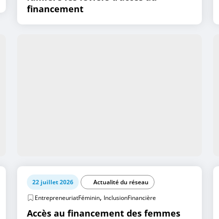
financement
22 juillet 2026
Actualité du réseau
,
EntrepreneuriatFéminin
InclusionFinancière
Accès au financement des femmes