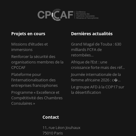
Projets en cours
Dernières actualités
Missions d’études et
Grand Magal de Touba : 630
immersions
milliards FCFA de
retombées...
Renforcer la sécurité des
organisations membres de la
Afrique de l’Est : une
CPCCAF
croissance forte mais des réf...
Plateforme pour
Journée internationale de la
l’internationalisation des
femme africaine 2026 : c�...
entreprises francophones
Le groupe AFD à la COP17 sur
Programme « Excellence et
la désertification
Compétitivité des Chambres
Consulaires »
Contact
11, rue Léon Jouhaux
75010 Paris