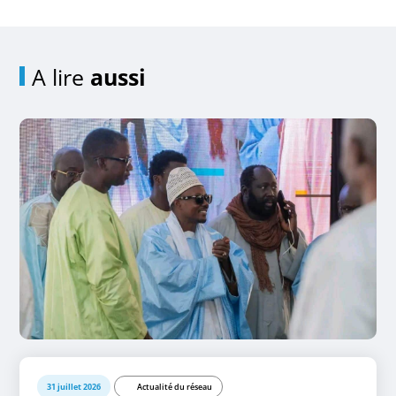
A lire
aussi
31 juillet 2026
Actualité du réseau