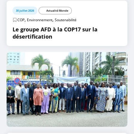
30 juillet 2026
Actualité Monde
,
,
COP
Environnement
Soutenabilité
Le groupe AFD à la COP17 sur la
désertification