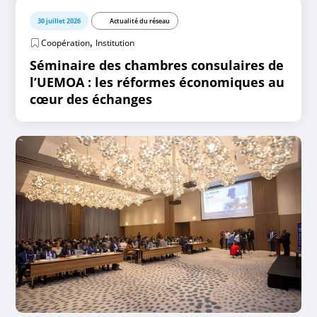
30 juillet 2026
Actualité du réseau
,
Coopération
Institution
Séminaire des chambres consulaires de
l’UEMOA : les réformes économiques au
cœur des échanges