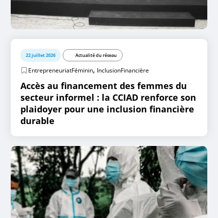
22 juillet 2026
Actualité du réseau
,
EntrepreneuriatFéminin
InclusionFinancière
Accès au financement des femmes du
secteur informel : la CCIAD renforce son
plaidoyer pour une inclusion financière
durable