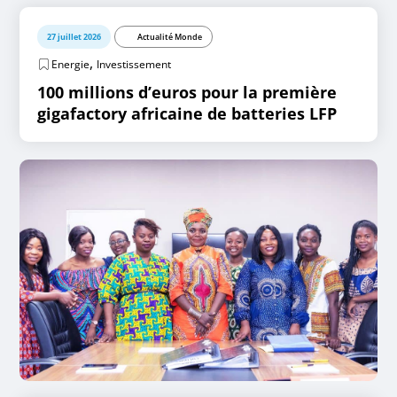
27 juillet 2026
Actualité Monde
,
Energie
Investissement
100 millions d’euros pour la première
gigafactory africaine de batteries LFP