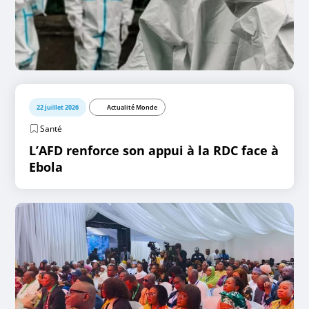
22 juillet 2026
Actualité Monde
Santé
L’AFD renforce son appui à la RDC face à
Ebola