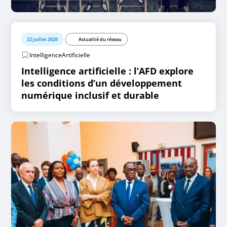
22 juillet 2026
Actualité du réseau
IntelligenceArtificielle
Intelligence artificielle : l’AFD explore
les conditions d’un développement
numérique inclusif et durable