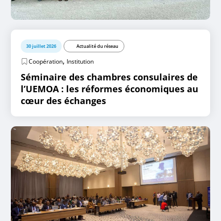
30 juillet 2026
Actualité du réseau
,
Coopération
Institution
Séminaire des chambres consulaires de
l’UEMOA : les réformes économiques au
cœur des échanges