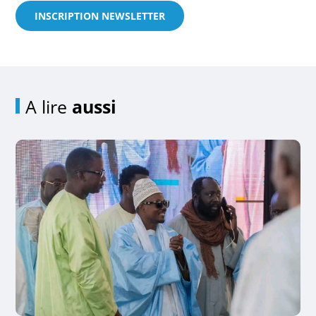
INSCRIPTION NEWSLETTER
A lire
aussi