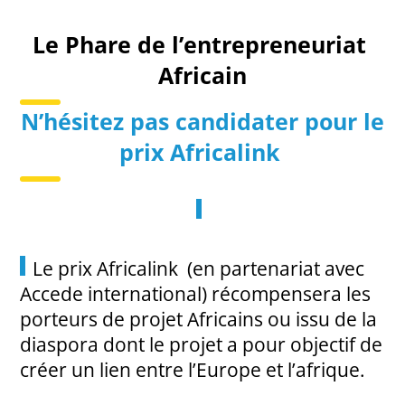
Le Phare de l’entrepreneuriat
Africain
N’hésitez pas candidater pour le
prix Africalink
Le prix
Africalink (en partenariat avec
Accede international)
récompensera les
porteurs de projet Africains ou issu de la
diaspora dont le projet a pour objectif de
créer un lien entre l’Europe et l’afrique.