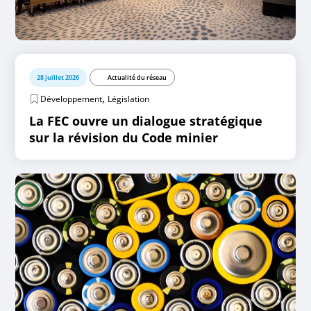
28 juillet 2026
Actualité du réseau
,
Développement
Législation
La FEC ouvre un dialogue stratégique
sur la révision du Code minier