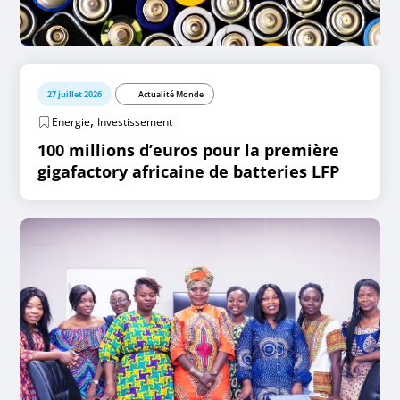
27 juillet 2026
Actualité Monde
,
Energie
Investissement
100 millions d’euros pour la première
gigafactory africaine de batteries LFP