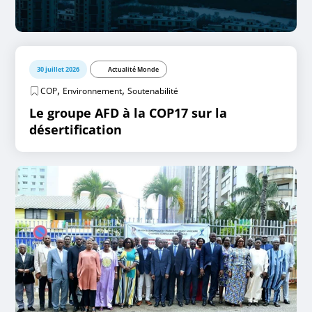
30 juillet 2026
Actualité Monde
,
,
COP
Environnement
Soutenabilité
Le groupe AFD à la COP17 sur la
désertification