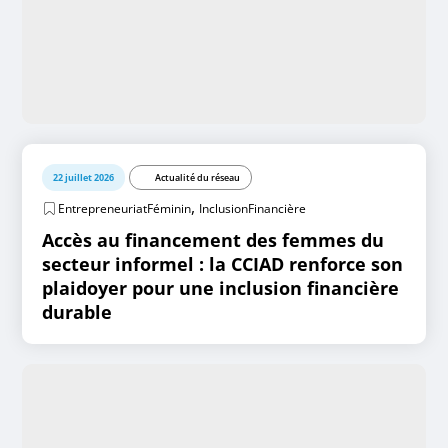
22 juillet 2026
Actualité du réseau
,
EntrepreneuriatFéminin
InclusionFinancière
Accès au financement des femmes du
secteur informel : la CCIAD renforce son
plaidoyer pour une inclusion financière
durable