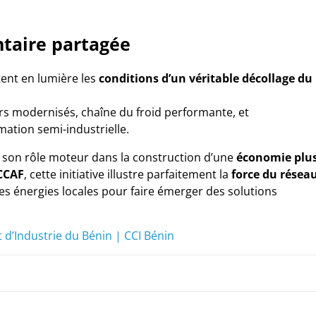
ntaire partagée
ent en lumière les
conditions d’un véritable décollage du
irs modernisés, chaîne du froid performante, et
ation semi-industrielle.
 son rôle moteur dans la construction d’une
économie plu
CCAF
, cette initiative illustre parfaitement la
force du résea
les énergies locales pour faire émerger des solutions
’Industrie du Bénin | CCI Bénin