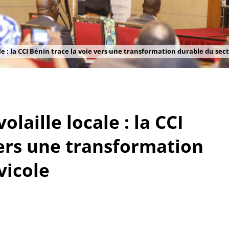
ale : la CCI Bénin trace la voie vers une transformation durable du sec
olaille locale : la CCI
vers une transformation
vicole