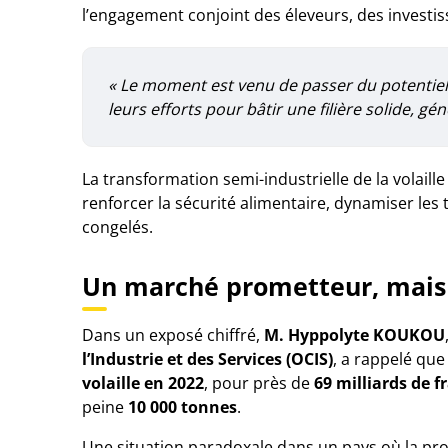
l’engagement conjoint des éleveurs, des investis
« Le moment est venu de passer du potentiel à l
leurs efforts pour bâtir une filière solide, gé
La transformation semi-industrielle de la volail
renforcer la sécurité alimentaire, dynamiser les 
congelés.
Un marché prometteur, mais
Dans un exposé chiffré,
M. Hyppolyte KOUKOU
l’Industrie et des Services (OCIS)
, a rappelé que
volaille en 2022
, pour près de
69 milliards de f
peine
10 000 tonnes
.
Une situation paradoxale dans un pays où la pr