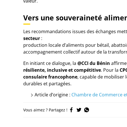
valeur.
Vers une souveraineté alime
Les recommandations issues des échanges mett
secteur
:
production locale d’aliments pour bétail, abatto
accompagnement collectif autour de la transform
En initiant ce dialogue, la
@CCI du Bénin
affirme
résiliente, inclusive et compétitive
. Pour la
CP
consulaire francophone
, capable de mobiliser 
durables et partagées.
Article d’origine :
Chambre de Commerce et d
Vous aimez ? Partagez !