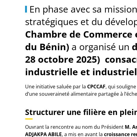
En phase avec sa mission
stratégiques et du dével
Chambre de Commerce et
du Bénin)
a organisé un
28 octobre 2025)
consacr
industrielle et industriel
Une initiative saluée par la
CPCCAF
, qui soulign
d’une souveraineté alimentaire partagée à l’éch
Structurer une filière en plei
Ouvrant la rencontre au nom du Président
M. A
ADJAKPA ABILE
, a mis en avant la
croissance re