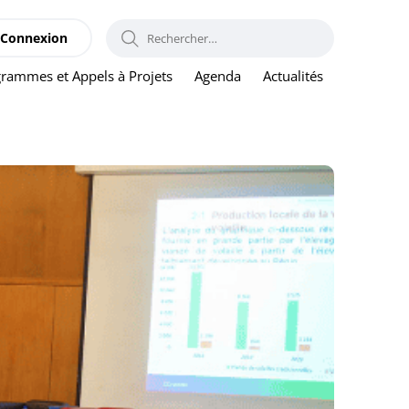
RECHERCHER :
Connexion
rammes et Appels à Projets
Agenda
Actualités