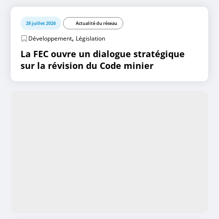
28 juillet 2026
Actualité du réseau
,
Développement
Législation
La FEC ouvre un dialogue stratégique
sur la révision du Code minier