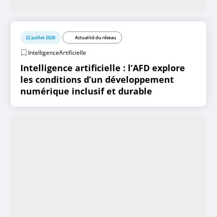
22 juillet 2026
Actualité du réseau
IntelligenceArtificielle
Intelligence artificielle : l’AFD explore
les conditions d’un développement
numérique inclusif et durable