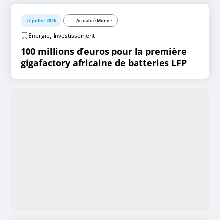
27 juillet 2026
Actualité Monde
,
Energie
Investissement
100 millions d’euros pour la première
gigafactory africaine de batteries LFP