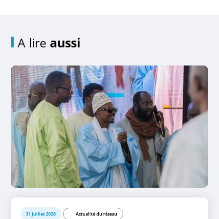
A lire
aussi
31 juillet 2026
Actualité du réseau