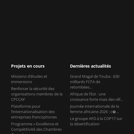
Projets en cours
Dernières actualités
Missions d’études et
Grand Magal de Touba : 630
immersions
milliards FCFA de
retombées...
Renforcer la sécurité des
organisations membres de la
Afrique de l’Est : une
CPCCAF
croissance forte mais des réf...
Plateforme pour
Journée internationale de la
l’internationalisation des
femme africaine 2026 : c�...
entreprises francophones
Le groupe AFD à la COP17 sur
Programme « Excellence et
la désertification
Compétitivité des Chambres