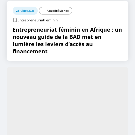
22 juillet 2026
Actualité Monde
EntrepreneuriatFéminin
Entrepreneuriat féminin en Afrique : un
nouveau guide de la BAD met en
lumière les leviers d’accès au
financement