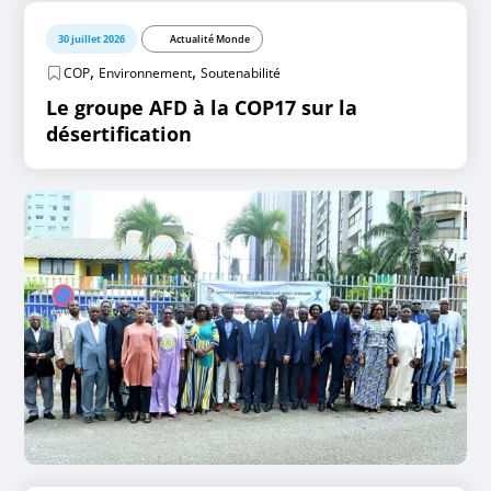
30 juillet 2026
Actualité Monde
,
,
COP
Environnement
Soutenabilité
Le groupe AFD à la COP17 sur la
désertification