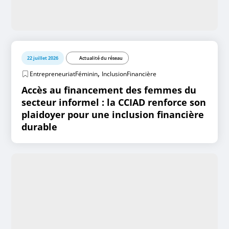
22 juillet 2026
Actualité du réseau
,
EntrepreneuriatFéminin
InclusionFinancière
Accès au financement des femmes du
secteur informel : la CCIAD renforce son
plaidoyer pour une inclusion financière
durable