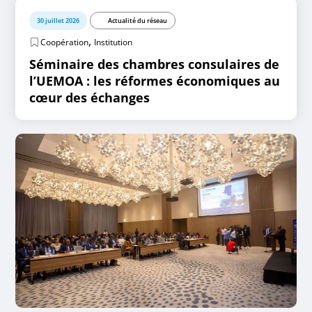
30 juillet 2026
Actualité du réseau
,
Coopération
Institution
Séminaire des chambres consulaires de
l’UEMOA : les réformes économiques au
cœur des échanges