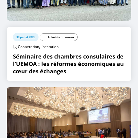
30 juillet 2026
Actualité du réseau
,
Coopération
Institution
Séminaire des chambres consulaires de
l’UEMOA : les réformes économiques au
cœur des échanges