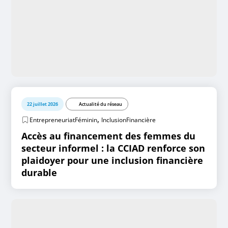
22 juillet 2026
Actualité du réseau
,
EntrepreneuriatFéminin
InclusionFinancière
Accès au financement des femmes du
secteur informel : la CCIAD renforce son
plaidoyer pour une inclusion financière
durable