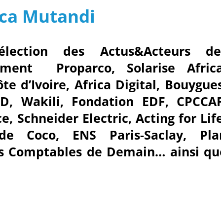
ica Mutandi
élection des Actus&Acteurs de
ment Proparco, Solarise Africa
e d’Ivoire, Africa Digital, Bouygues
FD, Wakili, Fondation EDF, CPCCAF
e, Schneider Electric, Acting for Lif
de Coco, ENS Paris-Saclay, Pla
Les Comptables de Demain… ainsi qu