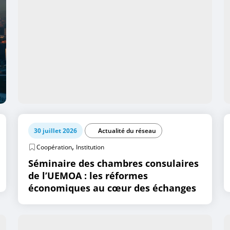
30 juillet 2026
Actualité du réseau
,
Coopération
Institution
Séminaire des chambres consulaires
de l’UEMOA : les réformes
économiques au cœur des échanges