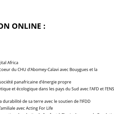
ON ONLINE :
tal Africa
 coeur du CHU d’Abomey-Calavi avec Bouygues et la
 société panafricaine d’énergie propre
étique et écologique dans les pays du Sud avec l’AFD et l’EN
urabilité de sa terre avec le soutien de l’IFDD
amiliale avec Acting For Life