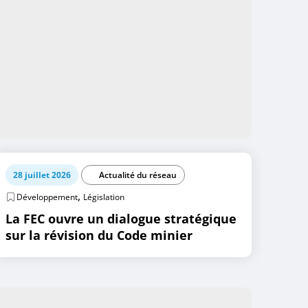
28 juillet 2026
Actualité du réseau
,
Développement
Législation
La FEC ouvre un dialogue stratégique
sur la révision du Code minier