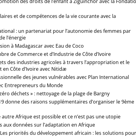
romotion des droits de l’enfant à Ziguinchor avec la Fondati
olaires et de compétences de la vie courante avec la
national : un partenariat pour l’autonomie des femmes par
de l’énergie
usion à Madagascar avec Eau de Coco
mbre de Commerce et d’Industrie de Côte d’Ivoire
s des industries agricoles à travers l’appropriation et le
 en Côte d’Ivoire avec Nitidæ
ssionnelle des jeunes vulnérables avec Plan International
avec Entrepreneurs du Monde
 zéro déchets » : nettoyage de la plage de Bargny
-19 donne des raisons supplémentaires d’organiser le 9ème
utre Afrique est possible et ce n’est pas une utopie
 aux données sur l’adaptation en Afrique
Les priorités du développement africain : les solutions pou