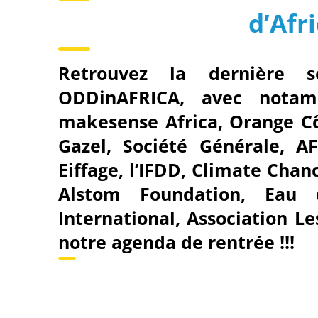
d’Afr
Retrouvez la dernière s
ODDinAFRICA, avec notam
makesense Africa, Orange Côt
Gazel, Société Générale, A
Eiffage, l’IFDD, Climate Chanc
Alstom Foundation, Eau 
International, Association 
notre agenda de rentrée !!!