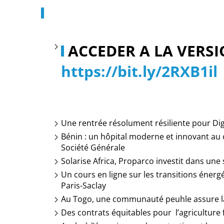
ACCEDER A LA VERSI
https://bit.ly/2RXB1il
Une rentrée résolument résiliente pour Digi
Bénin : un hôpital moderne et innovant au
Société Générale
Solarise Africa, Proparco investit dans une
Un cours en ligne sur les transitions énerg
Paris-Saclay
Au Togo, une communauté peuhle assure la d
Des contrats équitables pour l’agriculture f