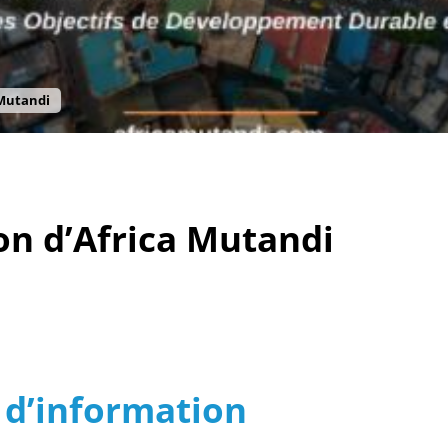
 Mutandi
ion d’Africa Mutandi
e d’information