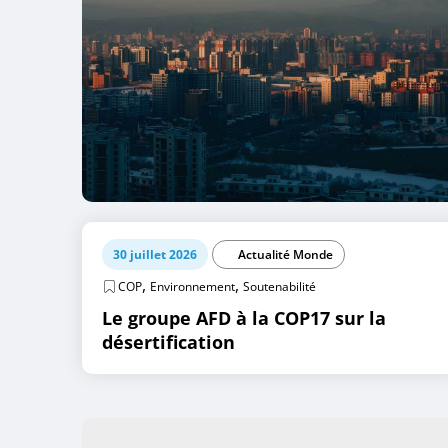
30 juillet 2026
Actualité Monde
,
,
COP
Environnement
Soutenabilité
Le groupe AFD à la COP17 sur la
désertification