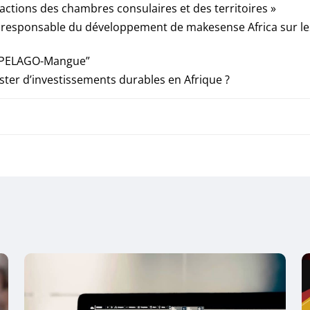
actions des chambres consulaires et des territoires »
 et responsable du développement de makesense Africa sur le
HIPELAGO-Mangue”
ster d’investissements durables en Afrique ?