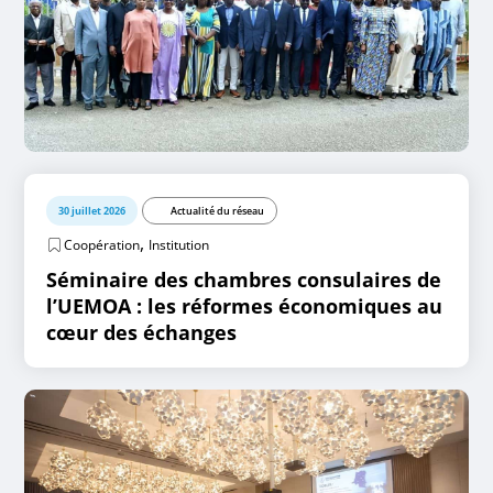
30 juillet 2026
Actualité du réseau
,
Coopération
Institution
Séminaire des chambres consulaires de
l’UEMOA : les réformes économiques au
cœur des échanges