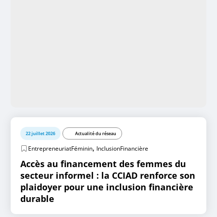
22 juillet 2026
Actualité du réseau
,
EntrepreneuriatFéminin
InclusionFinancière
Accès au financement des femmes du
secteur informel : la CCIAD renforce son
plaidoyer pour une inclusion financière
durable