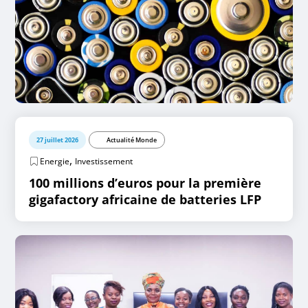
27 juillet 2026
Actualité Monde
,
Energie
Investissement
100 millions d’euros pour la première
gigafactory africaine de batteries LFP