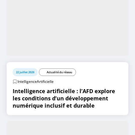
22 juillet 2026
Actualité du réseau
IntelligenceArtificielle
Intelligence artificielle : l’AFD explore
les conditions d’un développement
numérique inclusif et durable