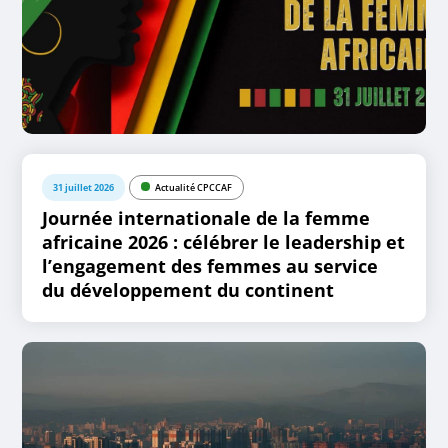
31 juillet 2026
Actualité CPCCAF
Journée internationale de la femme
africaine 2026 : célébrer le leadership et
l’engagement des femmes au service
du développement du continent