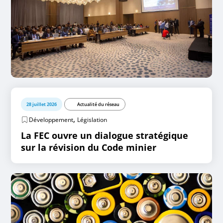
28 juillet 2026
Actualité du réseau
,
Développement
Législation
La FEC ouvre un dialogue stratégique
sur la révision du Code minier