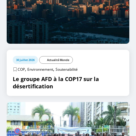
30 juillet 2026
Actualité Monde
,
,
COP
Environnement
Soutenabilité
Le groupe AFD à la COP17 sur la
désertification