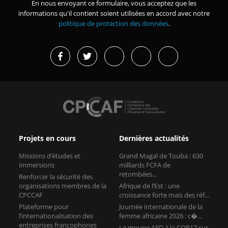
En nous envoyant ce formulaire, vous acceptez que les
informations qu'il contient soient utilisées en accord avec notre
politique de protection des données
.
Projets en cours
Dernières actualités
Missions d’études et
Grand Magal de Touba : 630
immersions
milliards FCFA de
retombées...
Renforcer la sécurité des
organisations membres de la
Afrique de l’Est : une
CPCCAF
croissance forte mais des réf...
Plateforme pour
Journée internationale de la
l’internationalisation des
femme africaine 2026 : c�...
entreprises francophones
Le groupe AFD à la COP17 sur