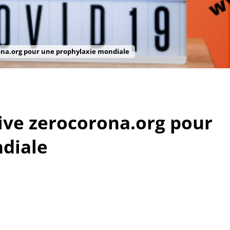
orona.org pour une prophylaxie mondiale
tive zerocorona.org pour
diale