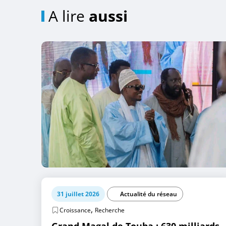
A lire
aussi
31 juillet 2026
Actualité du réseau
,
Croissance
Recherche
Grand Magal de Touba : 630 milliards