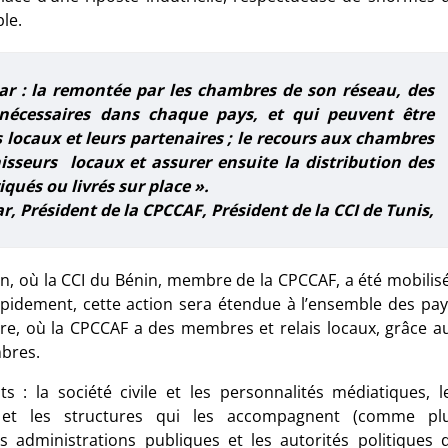
le.
ar : la remontée par les chambres de son réseau, des
 nécessaires dans chaque pays, et qui peuvent être
 locaux et leurs partenaires ; le recours aux chambres
sseurs locaux et assurer ensuite la distribution des
qués ou livrés sur place ».
 Président de la CPCCAF, Président de la CCI de Tunis,
in, où la CCI du Bénin, membre de la CPCCAF, a été mobilis
rapidement, cette action sera étendue à l’ensemble des pay
re, où la CPCCAF a des membres et relais locaux, grâce a
mbres.
ts : la société civile et les personnalités médiatiques, l
es et les structures qui les accompagnent (comme pl
s administrations publiques et les autorités politiques 