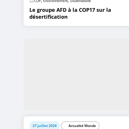
,
,
COP
Environnement
Soutenabilité
Le groupe AFD à la COP17 sur la
désertification
27 juillet 2026
Actualité Monde