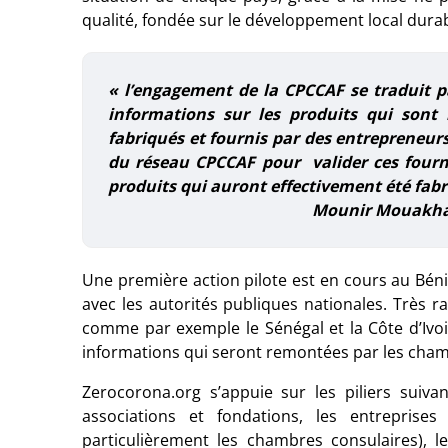
qualité, fondée sur le développement local durab
« l’engagement de la CPCCAF se traduit p
informations sur les produits qui sont
fabriqués et fournis par des entrepreneurs
du réseau CPCCAF pour valider ces fourni
produits qui auront effectivement été fabri
Mounir Mouakhar,
Une première action pilote est en cours au Bén
avec les autorités publiques nationales. Très 
comme par exemple le Sénégal et la Côte d’Ivoi
informations qui seront remontées par les cha
Zerocorona.org s’appuie sur les piliers suivan
associations et fondations, les entrepris
particulièrement les chambres consulaires), le