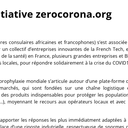
itiative zerocorona.org
 consulaires africaines et francophones) s’est associée
r un collectif d’entreprises innovantes de la French Tech, 
de la santé) en France, plusieurs grandes entreprises et B
tés locales, pour répondre solidairement à la crise du COVID
rophylaxie mondiale s’articule autour d’une plate-forme 
archés, qui sont fondées sur une chaîne logistique 
 des produits indispensables pour protéger les populatio
n…), moyennant le recours aux opérateurs locaux et avec 
’apporter les réponses les plus immédiatment adaptées à 
lace d’une riposte indutrielle, respectueuse de snormes 