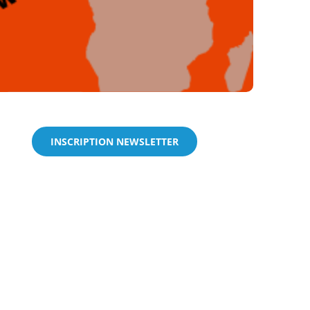
INSCRIPTION NEWSLETTER