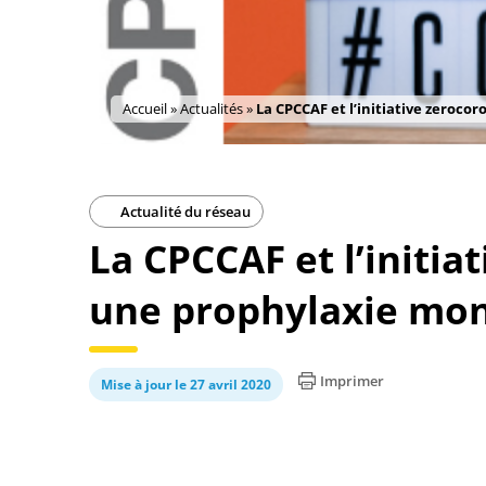
Accueil
»
Actualités
»
La CPCCAF et l’initiative zeroc
Actualité du réseau
La CPCCAF et l’initia
une prophylaxie mon
Imprimer
Mise à jour le 27 avril 2020