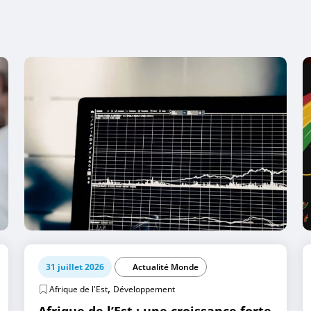
31 juillet 2026
Actualité Monde
,
Afrique de l'Est
Développement
Afrique de l’Est : une croissance forte