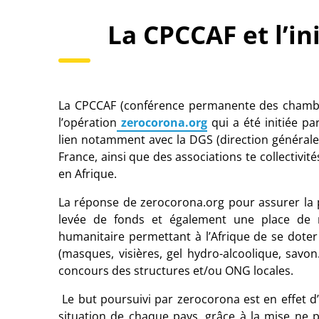
La CPCCAF et l’in
La CPCCAF (conférence permanente des chambres
l’opération
zerocorona.org
qui a été initiée pa
lien notamment avec la DGS (direction générale 
France, ainsi que des associations te collectivi
en Afrique.
La réponse de zerocorona.org pour assurer la p
levée de fonds et également une place de m
humanitaire permettant à l’Afrique de se doter
(masques, visières, gel hydro-alcoolique, savo
concours des structures et/ou ONG locales.
Le but poursuivi par zerocorona est en effet d
situation de chaque pays, grâce à la mise ne p