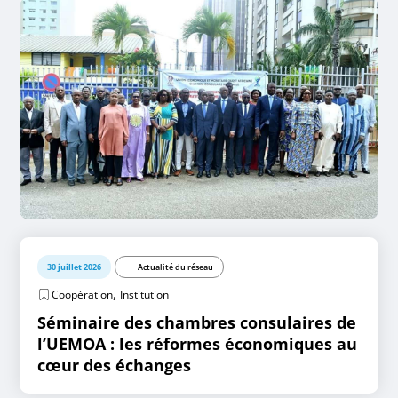
30 juillet 2026
Actualité du réseau
,
Coopération
Institution
Séminaire des chambres consulaires de
l’UEMOA : les réformes économiques au
cœur des échanges