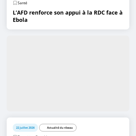
Santé
L’AFD renforce son appui à la RDC face à
Ebola
22 juillet 2026
Actualité du réseau