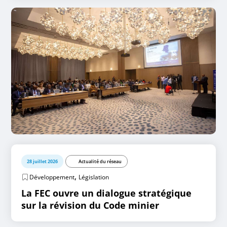
28 juillet 2026
Actualité du réseau
,
Développement
Législation
La FEC ouvre un dialogue stratégique
sur la révision du Code minier