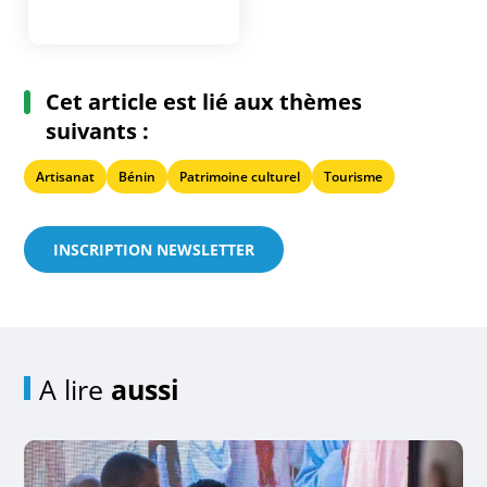
Cet article est lié aux thèmes
suivants :
Artisanat
Bénin
Patrimoine culturel
Tourisme
INSCRIPTION NEWSLETTER
A lire
aussi