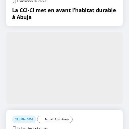
Transition Durable
La CCI-CI met en avant l’habitat durable
à Abuja
21 juillet 2026
Actualité du réseau
Industries créatives