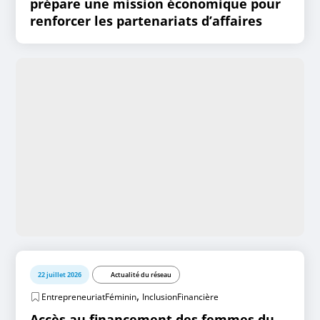
prépare une mission économique pour
renforcer les partenariats d’affaires
22 juillet 2026
Actualité du réseau
,
EntrepreneuriatFéminin
InclusionFinancière
Accès au financement des femmes du