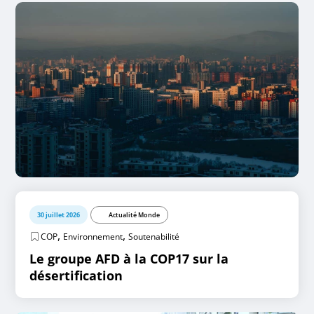
30 juillet 2026
Actualité Monde
,
,
COP
Environnement
Soutenabilité
Le groupe AFD à la COP17 sur la
désertification