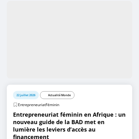
22 juillet 2026
Actualité Monde
EntrepreneuriatFéminin
Entrepreneuriat féminin en Afrique : un
nouveau guide de la BAD met en
lumière les leviers d’accès au
financement