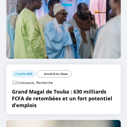
31 juillet 2026
Actualité du réseau
,
Croissance
Recherche
Grand Magal de Touba : 630 milliards
FCFA de retombées et un fort potentiel
d’emplois