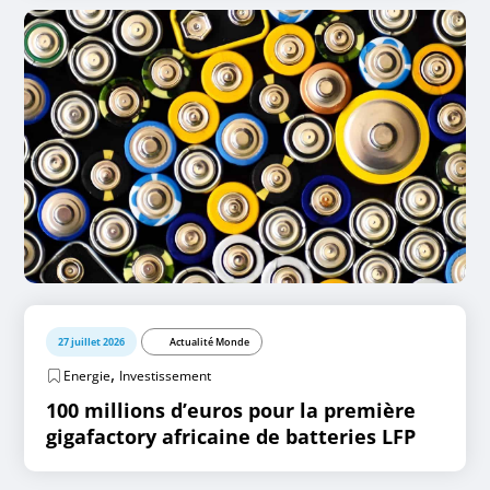
27 juillet 2026
Actualité Monde
,
Energie
Investissement
100 millions d’euros pour la première
gigafactory africaine de batteries LFP