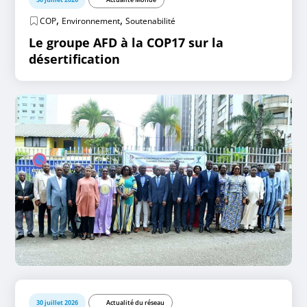
,
,
COP
Environnement
Soutenabilité
Le groupe AFD à la COP17 sur la
désertification
30 juillet 2026
Actualité du réseau