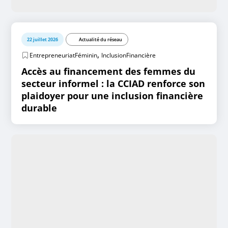
22 juillet 2026
Actualité du réseau
,
EntrepreneuriatFéminin
InclusionFinancière
Accès au financement des femmes du
secteur informel : la CCIAD renforce son
plaidoyer pour une inclusion financière
durable