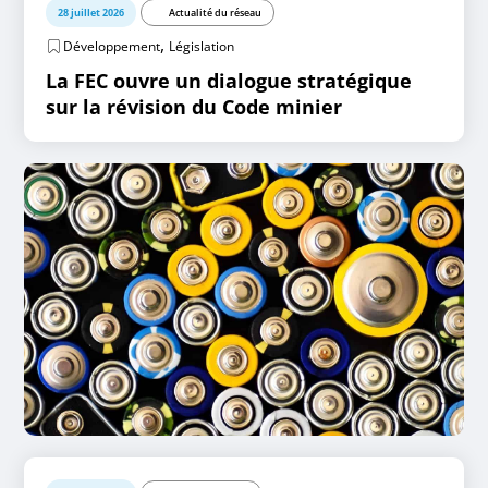
28 juillet 2026
Actualité du réseau
,
Développement
Législation
La FEC ouvre un dialogue stratégique
sur la révision du Code minier