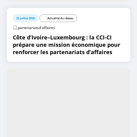
22 juillet 2026
Actualité du réseau
partenariatsd'affaires
Côte d’Ivoire–Luxembourg : la CCI-CI
prépare une mission économique pour
renforcer les partenariats d’affaires