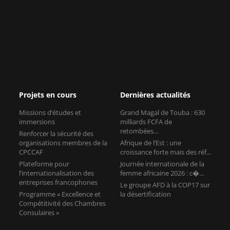
Projets en cours
Dernières actualités
Missions d’études et
Grand Magal de Touba : 630
immersions
milliards FCFA de
retombées...
Renforcer la sécurité des
organisations membres de la
Afrique de l’Est : une
CPCCAF
croissance forte mais des réf...
Plateforme pour
Journée internationale de la
l’internationalisation des
femme africaine 2026 : c�...
entreprises francophones
Le groupe AFD à la COP17 sur
Programme « Excellence et
la désertification
Compétitivité des Chambres
Consulaires »