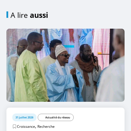
A lire
aussi
31 juillet 2026
Actualité du réseau
,
Croissance
Recherche