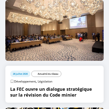
28 juillet 2026
Actualité du réseau
,
Développement
Législation
La FEC ouvre un dialogue stratégique
sur la révision du Code minier