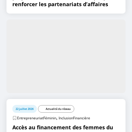
renforcer les partenariats d’affaires
22 juillet 2026
Actualité du réseau
,
EntrepreneuriatFéminin
InclusionFinancière
Accès au financement des femmes du