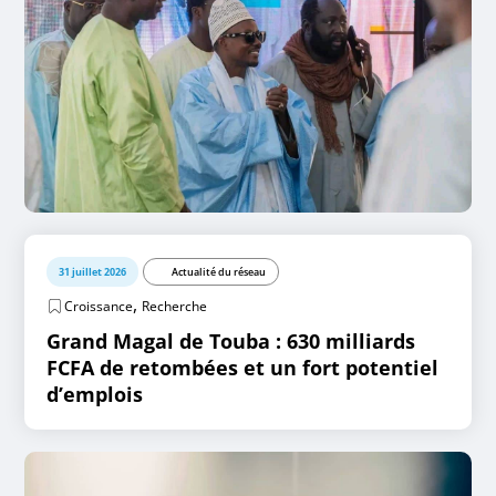
31 juillet 2026
Actualité du réseau
,
Croissance
Recherche
Grand Magal de Touba : 630 milliards
FCFA de retombées et un fort potentiel
d’emplois