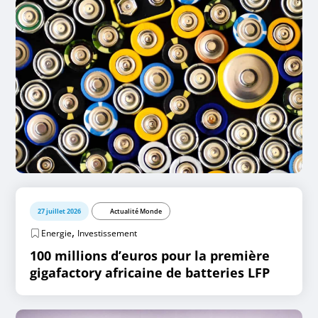
27 juillet 2026
Actualité Monde
,
Energie
Investissement
100 millions d’euros pour la première
gigafactory africaine de batteries LFP