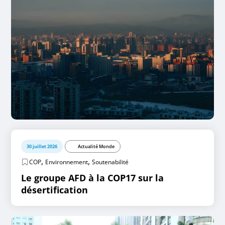
30 juillet 2026
Actualité Monde
,
,
COP
Environnement
Soutenabilité
Le groupe AFD à la COP17 sur la
désertification