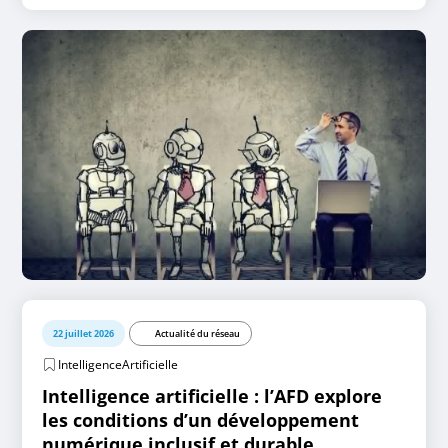
22 juillet 2026
Actualité du réseau
IntelligenceArtificielle
Intelligence artificielle : l’AFD explore
les conditions d’un développement
numérique inclusif et durable