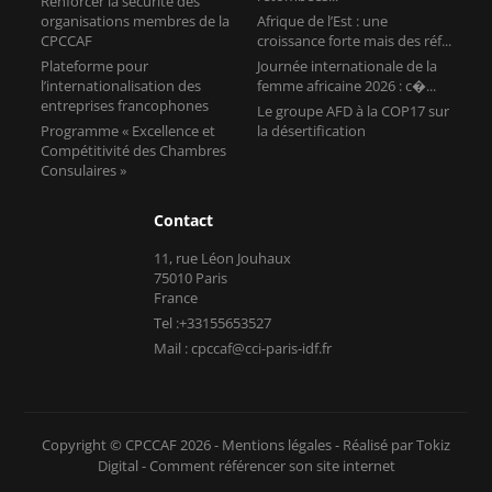
Renforcer la sécurité des
organisations membres de la
Afrique de l’Est : une
CPCCAF
croissance forte mais des réf...
Plateforme pour
Journée internationale de la
l’internationalisation des
femme africaine 2026 : c�...
entreprises francophones
Le groupe AFD à la COP17 sur
Programme « Excellence et
la désertification
Compétitivité des Chambres
Consulaires »
Contact
11, rue Léon Jouhaux
75010 Paris
France
Tel :+33155653527
Mail : cpccaf@cci-paris-idf.fr
Copyright © CPCCAF 2026 -
Mentions légales
-
Réalisé par Tokiz
Digital
-
Comment référencer son site internet