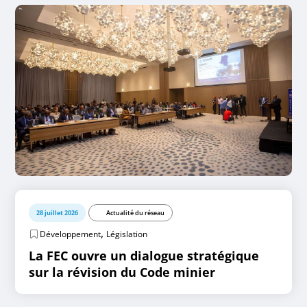
28 juillet 2026
Actualité du réseau
,
Développement
Législation
La FEC ouvre un dialogue stratégique
sur la révision du Code minier