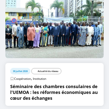
30 juillet 2026
Actualité du réseau
,
Coopération
Institution
Séminaire des chambres consulaires de
l’UEMOA : les réformes économiques au
cœur des échanges