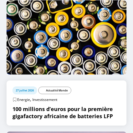
27 juillet 2026
Actualité Monde
,
Energie
Investissement
100 millions d’euros pour la première
gigafactory africaine de batteries LFP