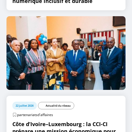
numérique inclusif et durable
22 juillet 2026
Actualité du réseau
partenariatsd'affaires
Côte d’Ivoire–Luxembourg : la CCI-CI
prépare une mission économique pour