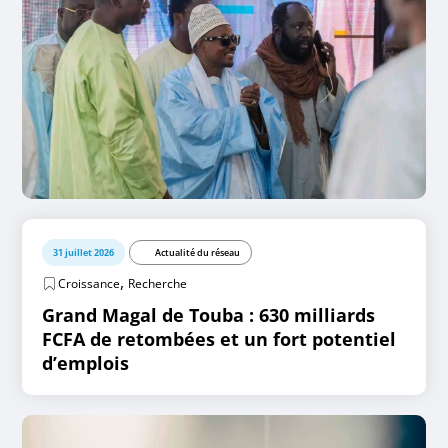
31 juillet 2026
Actualité du réseau
,
Croissance
Recherche
Grand Magal de Touba : 630 milliards
FCFA de retombées et un fort potentiel
d’emplois