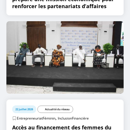
renforcer les partenariats d’affaires
22 juillet 2026
Actualité du réseau
,
EntrepreneuriatFéminin
InclusionFinancière
Accès au financement des femmes du