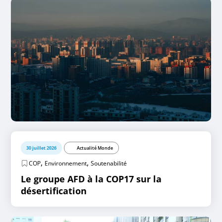
30 juillet 2026
Actualité Monde
,
,
COP
Environnement
Soutenabilité
Le groupe AFD à la COP17 sur la
désertification