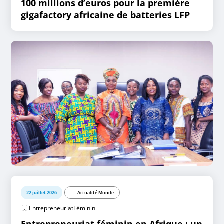
100 millions d’euros pour la première
gigafactory africaine de batteries LFP
22 juillet 2026
Actualité Monde
EntrepreneuriatFéminin