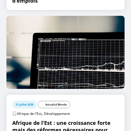
d’emplois
31 juillet 2026
Actualité Monde
,
Afrique de l'Est
Développement
Afrique de l’Est : une croissance forte
mais des réformes nécessaires pour