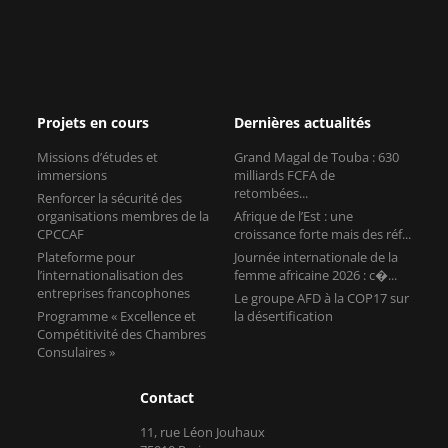
Projets en cours
Dernières actualités
Missions d’études et
Grand Magal de Touba : 630
immersions
milliards FCFA de
retombées...
Renforcer la sécurité des
organisations membres de la
Afrique de l’Est : une
CPCCAF
croissance forte mais des réf...
Plateforme pour
Journée internationale de la
l’internationalisation des
femme africaine 2026 : c�...
entreprises francophones
Le groupe AFD à la COP17 sur
Programme « Excellence et
la désertification
Compétitivité des Chambres
Consulaires »
Contact
11, rue Léon Jouhaux