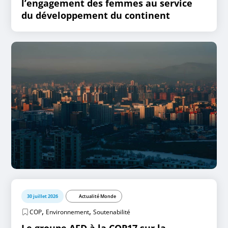
l’engagement des femmes au service
du développement du continent
30 juillet 2026
Actualité Monde
,
,
COP
Environnement
Soutenabilité