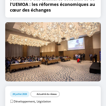
l’UEMOA : les réformes économiques au
cœur des échanges
28 juillet 2026
Actualité du réseau
,
Développement
Législation