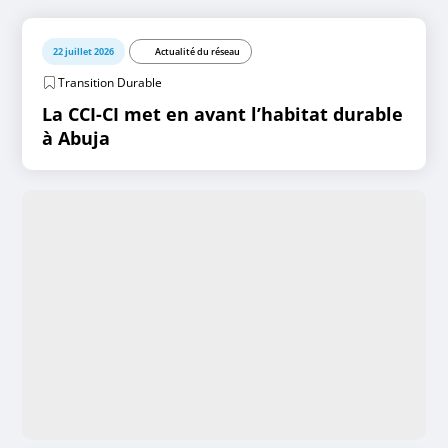
22 juillet 2026
Actualité du réseau
Transition Durable
La CCI-CI met en avant l’habitat durable
à Abuja