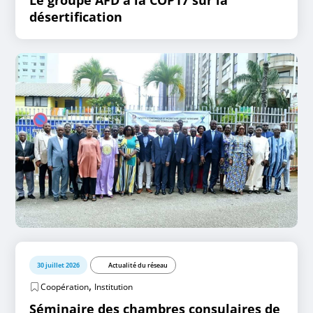
Le groupe AFD à la COP17 sur la
désertification
30 juillet 2026
Actualité du réseau
,
Coopération
Institution
Séminaire des chambres consulaires de