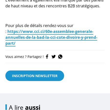
L’événement a également été marqué par des panels
de haut niveau et des rencontres B2B stratégiques.
Pour plus de détails rendez-vous sur
:
https://www.cci.ci/60e-assemblee-generale-
annuelles-de-la-bad-la-cci-cote-divoire-y-prend-
part/
Vous aimez ? Partagez !
INSCRIPTION NEWSLETTER
A lire
aussi