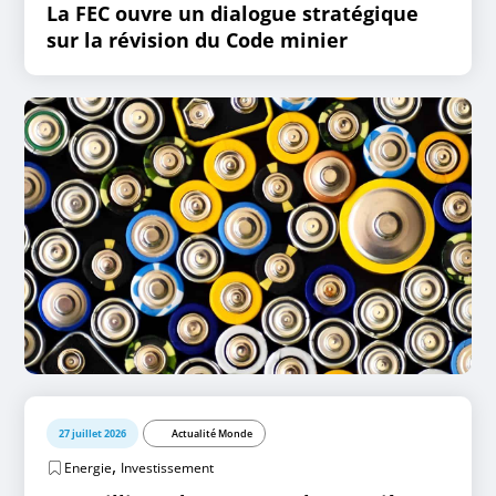
La FEC ouvre un dialogue stratégique
sur la révision du Code minier
27 juillet 2026
Actualité Monde
,
Energie
Investissement