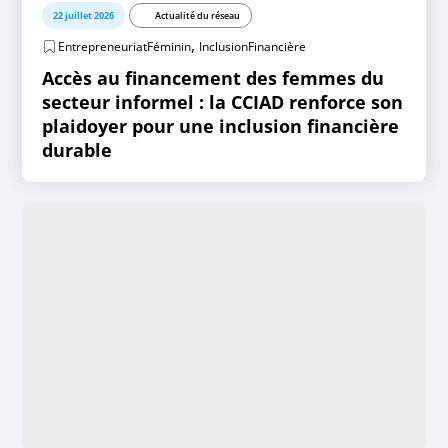
22 juillet 2026
Actualité du réseau
,
EntrepreneuriatFéminin
InclusionFinancière
Accès au financement des femmes du
secteur informel : la CCIAD renforce son
plaidoyer pour une inclusion financière
durable